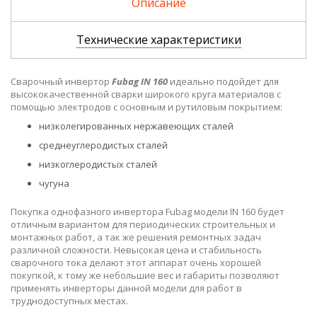
Описание
Технические характеристики
Сварочный инвертор
Fubag IN 160
идеально подойдет для
высококачественной сварки широкого круга материалов с
помощью электродов с основным и рутиловым покрытием:
низколегированных нержавеющих сталей
среднеуглеродистых сталей
низкоглеродистых сталей
чугуна
Покупка однофазного инвертора Fubag модели IN 160 будет
отличным вариантом для периодических строительных и
монтажных работ, а так же решения ремонтных задач
различной сложности. Невысокая цена и стабильность
сварочного тока делают этот аппарат очень хорошей
покупкой, к тому же небольшие вес и габариты позволяют
применять инверторы данной модели для работ в
труднодоступных местах.