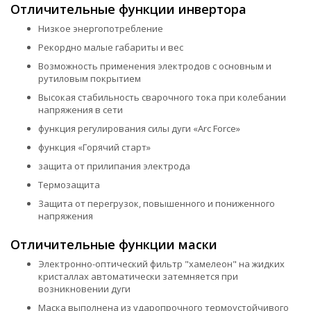
Отличительные функции инвертора
Низкое энергопотребление
Рекордно малые габариты и вес
Возможность применения электродов с основным и
рутиловым покрытием
Высокая стабильность сварочного тока при колебании
напряжения в сети
функция регулирования силы дуги «Arc Force»
функция «Горячий старт»
защита от прилипания электрода
Термозащита
Защита от перегрузок, повышенного и пониженного
напряжения
Отличительные функции маски
Электронно-оптический фильтр "хамелеон" на жидких
кристаллах автоматически затемняется при
возникновении дуги
Маска выполнена из ударопрочного термоустойчивого