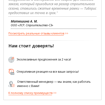
заказа, который приходился на разгар строительного
сезона, ставились сжатые временные рамки — Тиберис
предоставил их точно в срок."
Матюшина А. М.
ООО «ЛСР. Строительство-СЗ»
Посмотреть реальные отзывы клиентов
Нам стоит доверять!
Эксклюзивные предложения за 2 часа!
Оперативная реакция на все ваши запросы!
Ответственный менеджер — мы знаем, как работать
именно с Вами!
К полному списку преимуществ