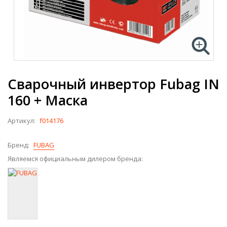
Сварочный инвертор Fubag IN
160 + Маска
Артикул:
f014176
Бренд:
FUBAG
Являемся официальным дилером бренда: