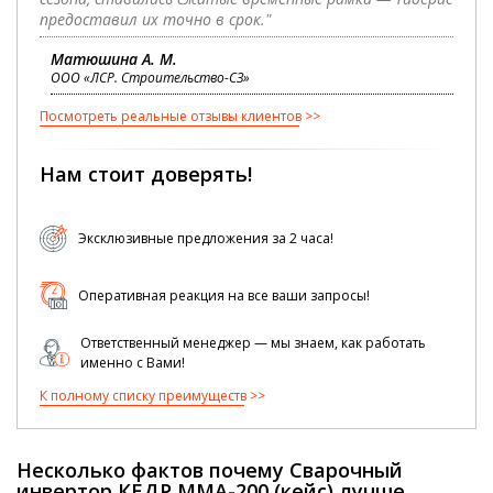
предоставил их точно в срок."
Матюшина А. М.
ООО «ЛСР. Строительство-СЗ»
Посмотреть реальные отзывы клиентов
Нам стоит доверять!
Эксклюзивные предложения за 2 часа!
Оперативная реакция на все ваши запросы!
Ответственный менеджер — мы знаем, как работать
именно с Вами!
К полному списку преимуществ
Несколько фактов почему Сварочный
инвертор КЕДР MMA-200 (кейс) лучше