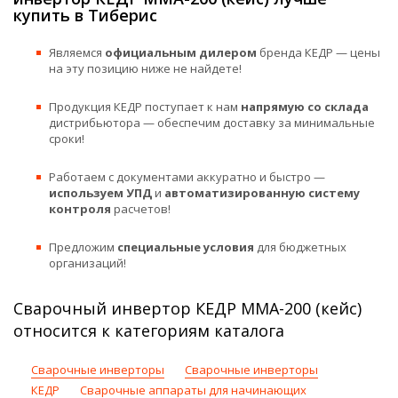
купить в Тиберис
Являемся
официальным дилером
бренда КЕДР — цены
на эту позицию ниже не найдете!
Продукция КЕДР поступает к нам
напрямую со склада
дистрибьютора — обеспечим доставку за минимальные
сроки!
Работаем с документами аккуратно и быстро —
используем УПД
и
автоматизированную систему
контроля
расчетов!
Предложим
специальные условия
для бюджетных
организаций!
Сварочный инвертор КЕДР MMA-200 (кейс)
относится к категориям каталога
Сварочные инверторы
Сварочные инверторы
КЕДР
Сварочные аппараты для начинающих