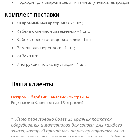
Подходит для сварки всеми типами штучных электродов.
Комплект поставки
Сварочный инвертор ММА - 1 шт.;
Кабель с клеммой заземления - 1 шт.;
Кабель с электрододержателем - 1 шт.;
Ремень для переноски - 1 шт.;
Кейс - 1 шт.;
Инструкция по эксплуатации - 1 шт.
Наши клиенты
Газпром, Сбербанк, Ренесанс Констракшн
Еще тысячи Клиентов из 18 отраслей
"...было реализовано более 25 крупных поставок
оборудования и материалов для сварки. Для каждого
заказа, который приходился на разгар строительного
сезона, ставились сжатые временные рамки — Тиберис