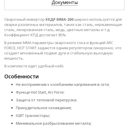
Документы
Сварочный инвертор
КЕДР MMA-200
широко используется для
сварки различных материалов, таких как сталь, нержавеющая
сталь, легированная сталь, медь, цветные металлы и т.д.
Коэффициент КПД достигает 85%.
В режиме MMA параметры сварочного тока и функций ARC
FORCE, HOT START задаются одним регулятором синхронно, что
создает мгновенный поджиг дуги и стабильную выходную
мощность.
В комплекте идет удобный кейс.
Особенности
Не восприимчив к колебаниям напряжения в сети;
Функци Hot Start, Arc Force;
Защита от тепловой перегрузки;
Принудительное охлаждение;
IGBТ транзисторы;
Минимальное разбрызгивание металла;