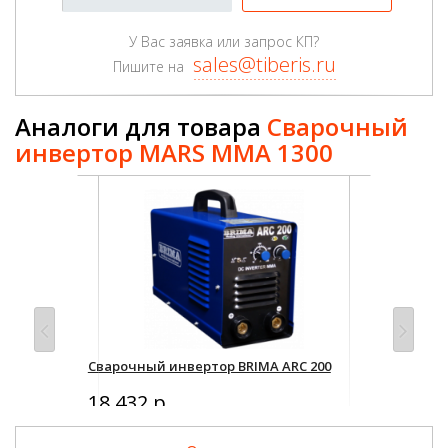
У Вас заявка или запрос КП?
sales@tiberis.ru
Пишите на
Аналоги для товара
Сварочный
инвертор MARS MMA 1300
RC
Сварочный инвертор BRIMA ARC 200
Сва
18 432 р.
9 