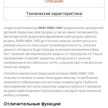
Описание
Технические характеристики
Сварочный инвертор
MARS MMA 1300
предназначен для ручной
дуговой покрытым электродом, а так же имеет возможность
аргонодуговой сварки вольфрамовым электродом. Цена на
модель MARS MMA 1300 достаточно низкая, несмотря на его
универсальность и высокую производительность, покупка
данного аппарата будет весьма полезным вложением в Ваш
быт. Наличие автоматической защиты от перегрузок по току и
напряжению позволит защитить аппаратов от скачков
напряжения в нестабильных сетях, сохраняя при этом высокое
качество сварки.
Легкий и компактный сварочный аппарат MARS MMA 1300
получил отличные отзывы благодаря низкому потреблению
энергии и стабильному контактному поджигу дуги. Глубокое
проплавление металла и высокая защита корпуса от внешних
воздействий позволяет использовать аппарат практически в
любых условиях.
Отличительные функции