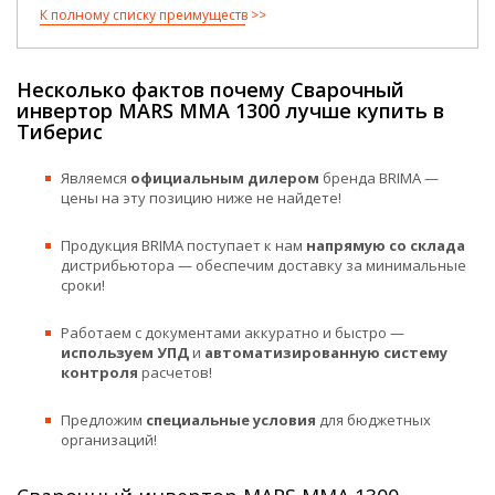
К полному списку преимуществ
Несколько фактов почему Сварочный
инвертор MARS MMA 1300 лучше купить в
Тиберис
Являемся
официальным дилером
бренда BRIMA —
цены на эту позицию ниже не найдете!
Продукция BRIMA поступает к нам
напрямую со склада
дистрибьютора — обеспечим доставку за минимальные
сроки!
Работаем с документами аккуратно и быстро —
используем УПД
и
автоматизированную систему
контроля
расчетов!
Предложим
специальные условия
для бюджетных
организаций!