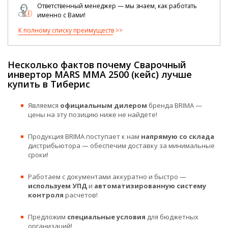
Ответственный менеджер — мы знаем, как работать
именно с Вами!
К полному списку преимуществ
Несколько фактов почему Сварочный
инвертор MARS MMA 2500 (кейс) лучше
купить в Тиберис
Являемся
официальным дилером
бренда BRIMA —
цены на эту позицию ниже не найдете!
Продукция BRIMA поступает к нам
напрямую со склада
дистрибьютора — обеспечим доставку за минимальные
сроки!
Работаем с документами аккуратно и быстро —
используем УПД
и
автоматизированную систему
контроля
расчетов!
Предложим
специальные условия
для бюджетных
организаций!