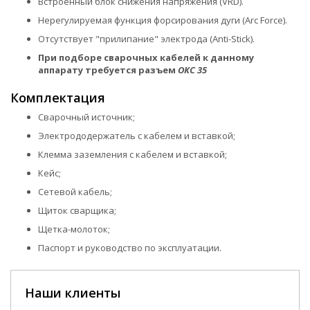
Встроенный блок снижения напряжения (VRD).
Нерегулируемая функция форсирования дуги (Arc Force).
Отсутствует "прилипание" электрода (Anti-Stick).
При подборе сварочных кабелей к данному
аппарату требуется разъем
ОКС 35
Комплектация
Сварочный источник;
Электрододержатель с кабелем и вставкой;
Клемма заземления с кабелем и вставкой;
Кейс;
Сетевой кабель;
Щиток сварщика;
Щетка-молоток;
Паспорт и руководство по эксплуатации.
Наши клиенты