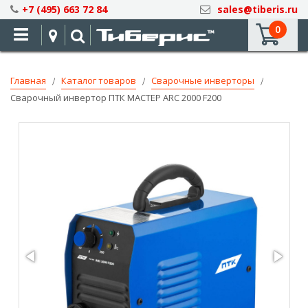
Skip
+7 (495) 663 72 84
sales@tiberis.ru
to
0
Content
Главная
Каталог товаров
Сварочные инверторы
Сварочный инвертор ПТК МАСТЕР ARC 2000 F200