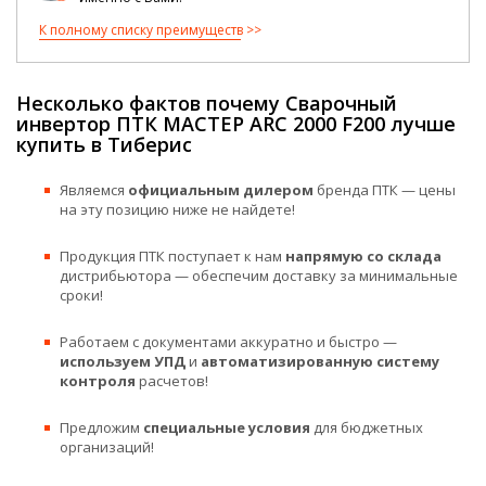
К полному списку преимуществ
Несколько фактов почему Сварочный
инвертор ПТК МАСТЕР ARC 2000 F200 лучше
купить в Тиберис
Являемся
официальным дилером
бренда ПТК — цены
на эту позицию ниже не найдете!
Продукция ПТК поступает к нам
напрямую со склада
дистрибьютора — обеспечим доставку за минимальные
сроки!
Работаем с документами аккуратно и быстро —
используем УПД
и
автоматизированную систему
контроля
расчетов!
Предложим
специальные условия
для бюджетных
организаций!