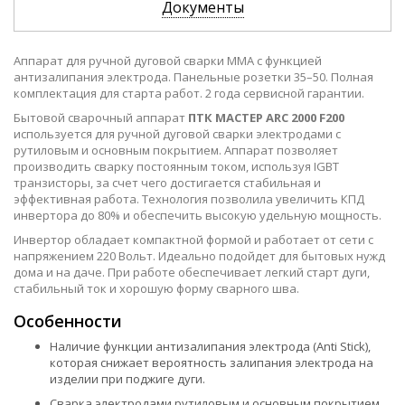
Документы
Аппарат для ручной дуговой сварки MMA с функцией
антизалипания электрода. Панельные розетки 35–50. Полная
комплектация для старта работ. 2 года сервисной гарантии.
Бытовой сварочный аппарат
ПТК МАСТЕР ARC 2000 F200
используется для ручной дуговой сварки электродами с
рутиловым и основным покрытием. Аппарат позволяет
производить сварку постоянным током, используя IGBT
транзисторы, за счет чего достигается стабильная и
эффективная работа. Технология позволила увеличить КПД
инвертора до 80% и обеспечить высокую удельную мощность.
Инвертор обладает компактной формой и работает от сети с
напряжением 220 Вольт. Идеально подойдет для бытовых нужд
дома и на даче. При работе обеспечивает легкий старт дуги,
стабильный ток и хорошую форму сварного шва.
Особенности
Наличие функции антизалипания электрода (Anti Stick),
которая снижает вероятность залипания электрода на
изделии при поджиге дуги.
Сварка электродами рутиловым и основным покрытием.