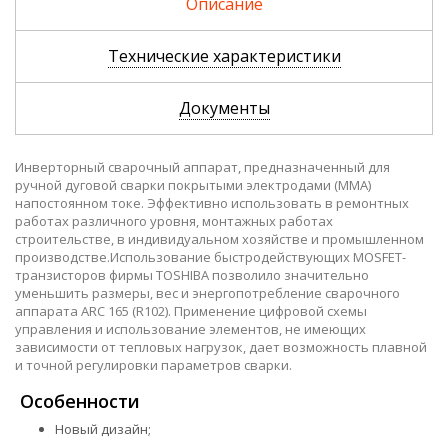
Описание
Технические характеристики
Документы
Инверторный сварочный аппарат, предназначенный для
ручной дуговой сварки покрытыми электродами (MMA)
напостоянном токе. Эффективно использовать в ремонтных
работах различного уровня, монтажных работах
строительстве, в индивидуальном хозяйстве и промышленном
производстве.Использование быстродействующих MOSFET-
транзисторов фирмы TOSHIBA позволило значительно
уменьшить размеры, вес и энергопотребление сварочного
аппарата ARC 165 (R102). Применение цифровой схемы
управления и использование элементов, не имеющих
зависимости от тепловых нагрузок, дает возможность плавной
и точной регулировки параметров сварки.
Особенности
Новый дизайн;