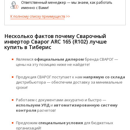
Ответственный менеджер — мы знаем, как работать
именно с Вами!
К полному списку преимуществ
Несколько фактов почему Сварочный
инвертор Сварог ARC 165 (R102) лучше
купить в Тиберис
Являемся
официальным дилером
бренда СВАРОГ —
цены на эту позицию ниже не найдете!
Продукция СВАРОГ поступает к нам
напрямую со склада
дистрибьютора — обеспечим доставку за минимальные
сроки!
Работаем с документами аккуратно и быстро —
используем УПД
и
автоматизированную систему
контроля
расчетов!
Предложим
специальные условия
для бюджетных
организаций!