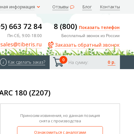
зная информация
Отзывы
Блог
Контакты
95) 663 72 84
8 (800)
Показать телефон
Пн-Сб, 9:00-18:00
Бесплатный звонок из России
sales@tiberis.ru
Заказать обратный звонок
0
0 р.
i
Как сделать заказ?
На сумму:
RC 180 (Z207)
Приносим извинения, но данная позиция
снята с производства
Ознакомиться с аналогами