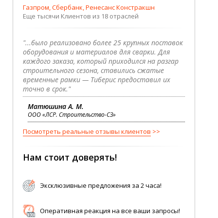
Газпром, Сбербанк, Ренесанс Констракшн
Еще тысячи Клиентов из 18 отраслей
"...было реализовано более 25 крупных поставок
оборудования и материалов для сварки. Для
каждого заказа, который приходился на разгар
строительного сезона, ставились сжатые
временные рамки — Тиберис предоставил их
точно в срок."
Матюшина А. М.
ООО «ЛСР. Строительство-СЗ»
Посмотреть реальные отзывы клиентов
Нам стоит доверять!
Эксклюзивные предложения за 2 часа!
Оперативная реакция на все ваши запросы!