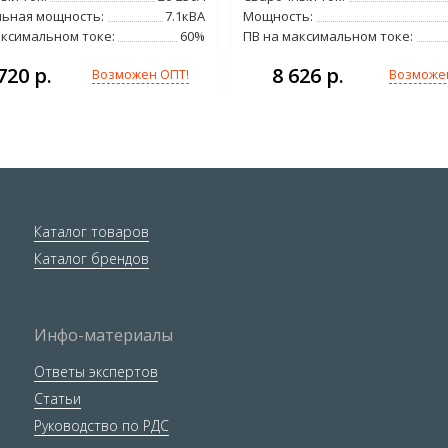
ьная мощность:
7.1кВА
Мощность:
аксимальном токе:
60%
ПВ на максимальном токе:
720 р.
8 626 р.
Возможен ОПТ!
Возможе
Каталог товаров
Каталог брендов
Инфо-материалы
Ответы экспертов
Статьи
Руководство по РДС