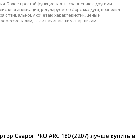
я. Более простой функционал по сравнению с другими
дисплея индикации, регулируемого форсажа дуги, позволил
ря оптимальному сочетаю характеристик, цены и
ппрофессионалам, так и начинающим сварщикам.
тор Сварог PRO ARC 180 (Z207) лучше купить в