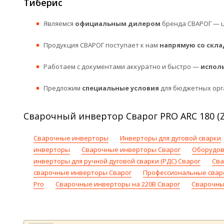
Тиберис
Являемся
официальным дилером
бренда СВАРОГ — ц
Продукция СВАРОГ поступает к нам
напрямую со скла
Работаем с документами аккуратно и быстро —
испол
Предложим
специальные условия
для бюджетных орг
Сварочный инвертор Сварог PRO ARC 180 (Z
Сварочные инверторы
Инверторы для дуговой сварки
инверторы
Сварочные инверторы Сварог
Оборудов
инверторы для ручной дуговой сварки (РДС) Сварог
Сва
сварочные инверторы Сварог
Профессиональные свар
Pro
Сварочные инверторы на 220В Сварог
Сварочны