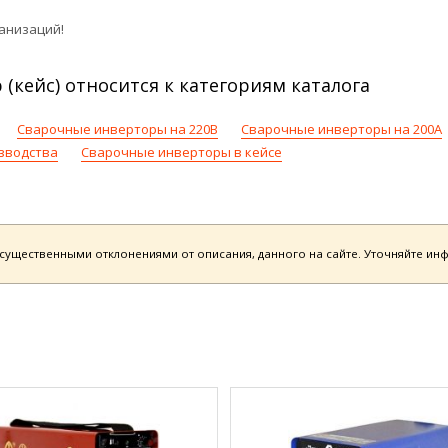
анизаций!
(кейс) относится к категориям каталога
Сварочные инверторы на 220В
Сварочные инверторы на 200А
зводства
Сварочные инверторы в кейсе
есущественными отклонениями от описания, данного на сайте. Уточняйте и