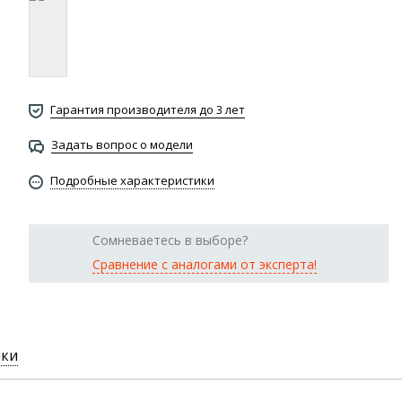
Гарантия производителя до 3 лет
Задать вопрос о модели
Подробные характеристики
Сомневаетесь в выборе?
Сравнение с аналогами от эксперта!
ики