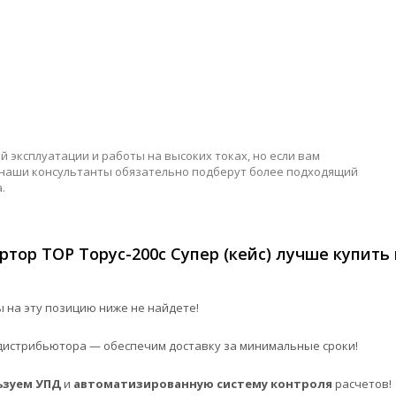
 эксплуатации и работы на высоких токах, но если вам
 наши консультанты обязательно подберут более подходящий
.
тор ТОР Торус-200с Супер (кейс) лучше купить 
 на эту позицию ниже не найдете!
истрибьютора — обеспечим доставку за минимальные сроки!
ьзуем УПД
и
автоматизированную систему контроля
расчетов!