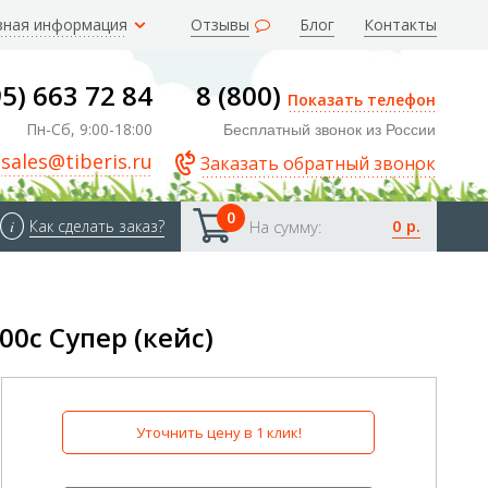
зная информация
Отзывы
Блог
Контакты
95) 663 72 84
8 (800)
Показать телефон
Пн-Сб, 9:00-18:00
Бесплатный звонок из России
sales@tiberis.ru
Заказать обратный звонок
0
0 р.
i
Как сделать заказ?
На сумму:
0с Супер (кейс)
Уточнить цену в 1 клик!