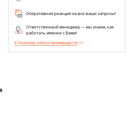
Оперативная реакция на все ваши запросы!
Ответственный менеджер — мы знаем, как
работать именно с Вами!
К полному списку преимуществ
в