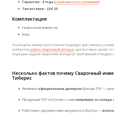
Гарантия - 3 года
(
ознакомиться с условиями
)
Тип вставки - СКР 25
Комплектация
Сварочный инвертор
Кейс
Эта модель инвертора отлично подойдет для тяжелых условий
требуется
купить сварочный аппарат
для бытовых целей, то
под ваши задачи сварочник исходя из требований и бюджета
Несколько фактов почему Сварочный инвер
Тиберис
Являемся
официальным дилером
бренда ТОР — цены
Продукция ТОР поступает к нам
напрямую со склада
д
Работаем с документами аккуратно и быстро —
испол