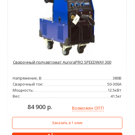
Сварочный полуавтомат AuroraPRO SPEEDWAY 300
Напряжение, В:
380В
Сварочный ток:
50-300А
Мощность:
12.5кВт
Вес:
41.5кг
84 900 р.
Возможен ОПТ!
Заказать в 1 клик