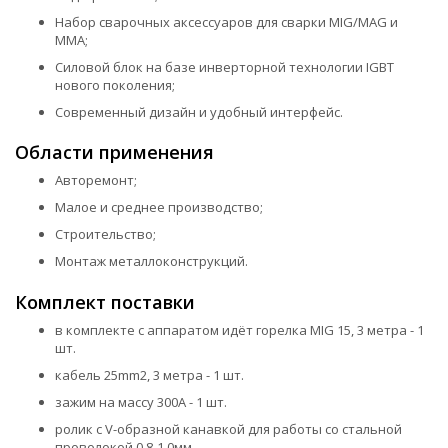
Набор сварочных аксессуаров для сварки MIG/MAG и
MMA;
Силовой блок на базе инверторной технологии IGBT
нового поколения;
Современный дизайн и удобный интерфейс.
Области применения
Авторемонт;
Малое и среднее производство;
Строительство;
Монтаж металлоконструкций.
Комплект поставки
в комплекте с аппаратом идёт горелка MIG 15, 3 метра - 1
шт.
кабель 25mm2, 3 метра - 1 шт.
зажим на массу 300А - 1 шт.
ролик с V-образной канавкой для работы со стальной
проволокой 0.8-1.0мм