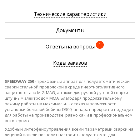
Технические характеристики
Документы
1
Ответы на вопросы
Коды заказов
SPEEDWAY 250
- трехфазный аппрат для полуавтоматической
сварки стальной проволокой в среде инертного/активного
защитного газа MIG-MAG, а также для ручной дуговой сварки
штучным электродом MMA. Благодаря продолжительному
режиму работы на максимальных токах и возможности
установки большой бобины D300, аппарат прекрасно подходит
для работы на производстве, равно как и в профессиональном
автосервисе.
Удобный интерфейс управления всеми параметрами сварки на
лицевой панели позволит настроить полуавтомат для