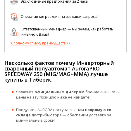
Эксклюзивные предложения за 2 часа!
Оперативная реакция на все ваши запросы!
Ответственный менеджер — мы знаем, как работать
именно с Вами!
К полному списку преимуществ
Несколько фактов почему Инверторный
сварочный полуавтомат AuroraPRO
SPEEDWAY 250 (MIG/MAG+MMA) лучше
купить в Тиберис
Являемся
официальным дилером
бренда AURORA —
цены на эту позицию ниже не найдете!
Продукция AURORA поступает к нам
напрямую со
склада
дистрибьютора — обеспечим доставку за
минимальные сроки!