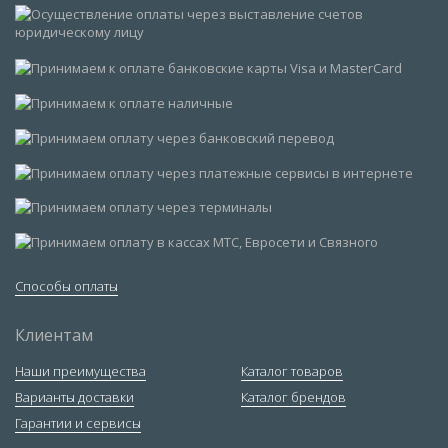
Способы оплаты
Клиентам
Наши преимущества
Каталог товаров
Варианты доставки
Каталог брендов
Гарантии и сервисы