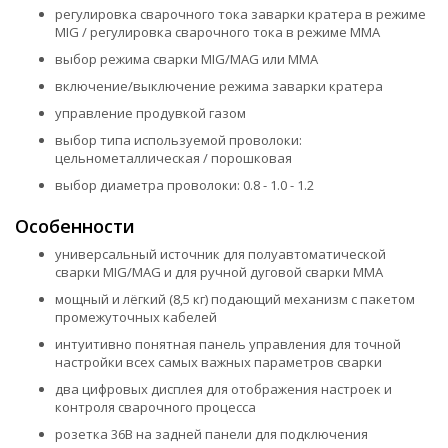
регулировка сварочного тока заварки кратера в режиме
MIG / регулировка сварочного тока в режиме MMA
выбор режима сварки MIG/MAG или MMA
включение/выключение режима заварки кратера
управление продувкой газом
выбор типа используемой проволоки:
цельнометаллическая / порошковая
выбор диаметра проволоки: 0.8 - 1.0 - 1.2
Особенности
универсальный источник для полуавтоматической
сварки MIG/MAG и для ручной дуговой сварки MMA
мощный и лёгкий (8,5 кг) подающий механизм с пакетом
промежуточных кабелей
интуитивно понятная панель управления для точной
настройки всех самых важных параметров сварки
два цифровых дисплея для отображения настроек и
контроля сварочного процесса
розетка 36В на задней панели для подключения