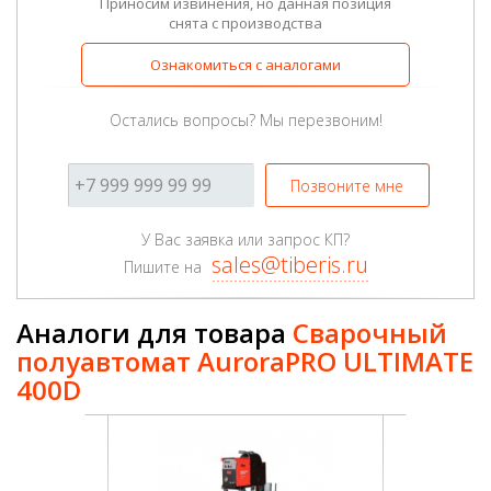
Приносим извинения, но данная позиция
снята с производства
Ознакомиться с аналогами
Остались вопросы? Мы перезвоним!
Позвоните мне
У Вас заявка или запрос КП?
sales@tiberis.ru
Пишите на
Аналоги для товара
Сварочный
полуавтомат AuroraPRO ULTIMATE
400D