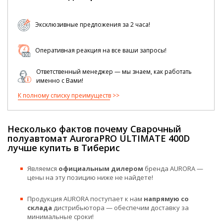
Эксклюзивные предложения за 2 часа!
Оперативная реакция на все ваши запросы!
Ответственный менеджер — мы знаем, как работать
именно с Вами!
К полному списку преимуществ
Несколько фактов почему Сварочный
полуавтомат AuroraPRO ULTIMATE 400D
лучше купить в Тиберис
Являемся
официальным дилером
бренда AURORA —
цены на эту позицию ниже не найдете!
Продукция AURORA поступает к нам
напрямую со
склада
дистрибьютора — обеспечим доставку за
минимальные сроки!