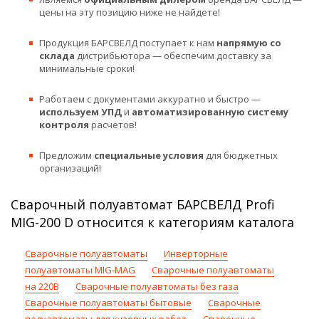
цены на эту позицию ниже не найдете!
Продукция БАРСВЕЛД поступает к нам
напрямую со
склада
дистрибьютора — обеспечим доставку за
минимальные сроки!
Работаем с документами аккуратно и быстро —
используем УПД
и
автоматизированную систему
контроля
расчетов!
Предложим
специальные условия
для бюджетных
организаций!
Сварочный полуавтомат БАРСВЕЛД Profi
MIG-200 D относится к категориям каталога
Сварочные полуавтоматы
Инверторные
полуавтоматы MIG-MAG
Сварочные полуавтоматы
на 220В
Сварочные полуавтоматы без газа
Сварочные полуавтоматы бытовые
Сварочные