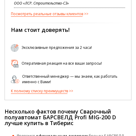
ООО «ЛСР. Строительство-СЗ»
Посмотреть реальные отзывы клиентов
Нам стоит доверять!
Эксклюзивные предложения за 2 часа!
Оперативная реакция на все ваши запросы!
Ответственный менеджер — мы знаем, как работать
именно с Вами!
К полному списку преимуществ
Несколько фактов почему Сварочный
полуавтомат БАРСВЕЛД Profi MIG-200 D
лучше купить в Тиберис
Являемся
официальным дилером
бренда БАРСВЕЛД —