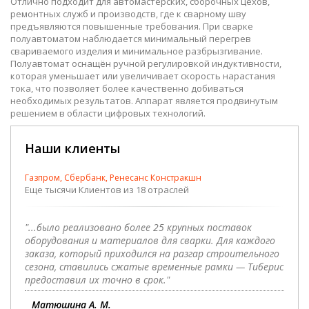
Отлично подходит для автомастерских, сборочных цехов,
ремонтных служб и производств, где к сварному шву
предъявляются повышенные требования. При сварке
полуавтоматом наблюдается минимальный перегрев
свариваемого изделия и минимальное разбрызгивание.
Полуавтомат оснащён ручной регулировкой индуктивности,
которая уменьшает или увеличивает скорость нарастания
тока, что позволяет более качественно добиваться
необходимых результатов. Аппарат является продвинутым
решением в области цифровых технологий.
Наши клиенты
Газпром, Сбербанк, Ренесанс Констракшн
Еще тысячи Клиентов из 18 отраслей
"...было реализовано более 25 крупных поставок
оборудования и материалов для сварки. Для каждого
заказа, который приходился на разгар строительного
сезона, ставились сжатые временные рамки — Тиберис
предоставил их точно в срок."
Матюшина А. М.