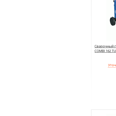
Сварочный п
COMBI 162 T
Уточ