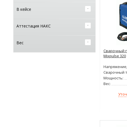
В кейсе
Аттестация НАКС
Вес
Сварочный п
Mixpulse 320
Напряжение,
Сварочный т
Мощность:
Вес:
Уточ