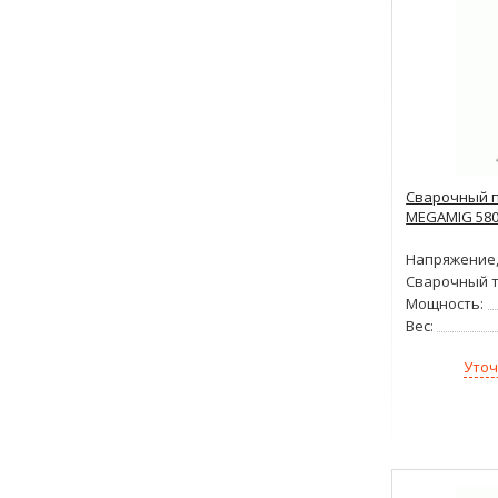
Сварочный п
MEGAMIG 580 
Напряжение,
Сварочный т
Мощность:
Вес:
Уточ