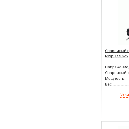
Сварочный п
Mixpulse 625
Напряжение,
Сварочный т
Мощность:
Вес:
Уточ