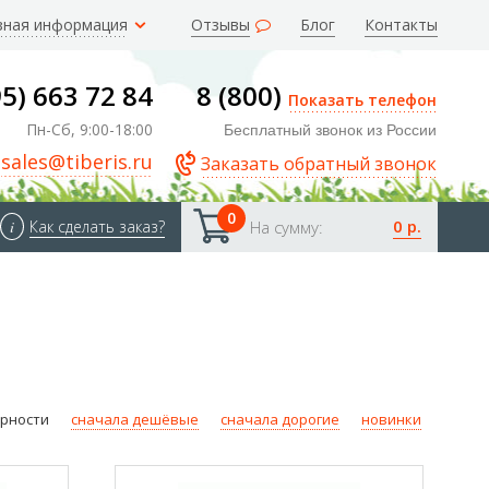
зная информация
Отзывы
Блог
Контакты
95) 663 72 84
8 (800)
Показать телефон
Пн-Сб, 9:00-18:00
Бесплатный звонок из России
sales@tiberis.ru
Заказать обратный звонок
0
0 р.
i
Как сделать заказ?
На сумму:
ярности
сначала дешёвые
сначала дорогие
новинки