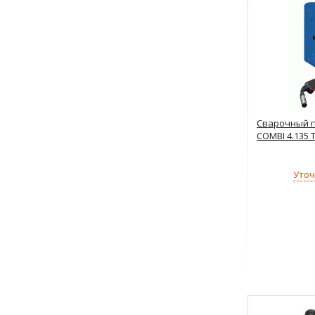
Сварочный п
COMBI 4.135
Уточ