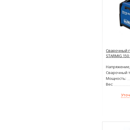
Сварочный п
STARMIG 150 
Напряжение,
Сварочный т
Мощность:
Вес:
Уточ