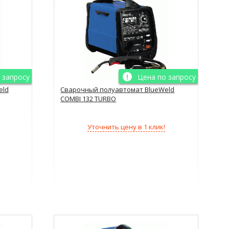
 запросу
Цена по запросу
eld
Сварочный полуавтомат BlueWeld
COMBI 132 TURBO
Уточнить цену в 1 клик!