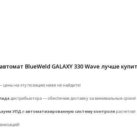
автомат BlueWeld GALAXY 330 Wave лучше купи
 цены на эту позицию ниже не найдете!
лада
дистрибьютора — обеспечим доставку за минимальные сроки!
ьзуем УПД
и
автоматизированную систему контроля
расчетов!
анизаций!