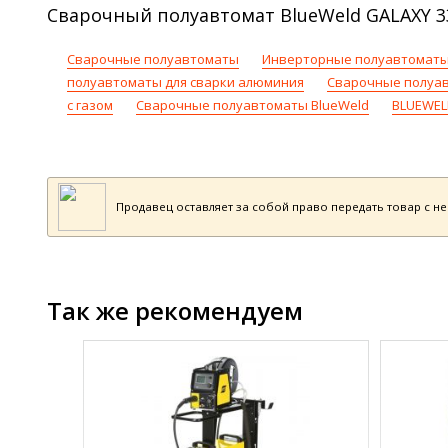
Сварочный полуавтомат BlueWeld GALAXY 33
Сварочные полуавтоматы
Инверторные полуавтоматы
полуавтоматы для сварки алюминия
Сварочные полуа
с газом
Сварочные полуавтоматы BlueWeld
BLUEWEL
Продавец оставляет за собой право передать товар с н
Так же рекомендуем