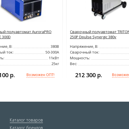
ый полуавтомат AuroraPRO
Сварочный полуавтомат TRITO
E 300D
250P Dpulse Synergic 380v
ние, В:
380В
Напряжение, В:
ый ток:
50-300А
Сварочный ток:
ь:
11кВт
Мощность:
25кг
Вес:
100 р.
212 300 р.
Возможен ОПТ!
Возможе
Каталог товаров
Каталог брендов