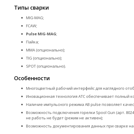
Типы сварки
MIG-MAG;
FCAW;
Pulse MIG-MAG
;
Пайка;
MMA (опционально);
TIG (опционально);
SPOT (опционально).
Особенности
Многоцветный рабочий интерфейс для наглядного отоб
Иновационная технология АТС обеспечивает полный ко
Наличие импульсного режима AB pulse позволяет кач
Возможность подключения горелки Spool Gun (арт. 8024
не работь не будет (режим не активен);
Возможность документирования данных при сварке на 