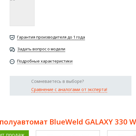
Гарантия производителя до 1 года
Задать вопрос о модели
Подробные характеристики
Сомневаетесь в выборе?
Сравнение с аналогами от эксперта!
полуавтомат BlueWeld GALAXY 330 
ит продаж