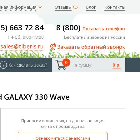
зная информация
Отзывы
Блог
Контакты
95) 663 72 84
8 (800)
Показать телефон
Пн-Сб, 9:00-18:00
Бесплатный звонок из России
sales@tiberis.ru
Заказать обратный звонок
0
0 р.
i
Как сделать заказ?
На сумму:
d GALAXY 330 Wave
Приносим извинения, но данная позиция
снята с производства
Ознакомиться с аналогами