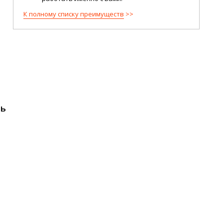
К полному списку преимуществ
ть