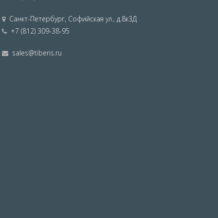
Санкт-Петербург
,
Софийская ул., д.8к3Д
+7 (812) 309-38-95
sales@tiberis.ru