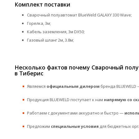
Комплект поставки
Сварочный полуавтомат BlueWeld GALAXY 330 Wave;
Горелка, 3м;
Кабель заземления, 3м DX50;
Газовый шланг 2м, 3.8м;
Несколько фактов почему Сварочный полу
в Тиберис
Являемся
официальным дилером
бренда BLUEWELD —
Продукция BLUEWELD поступает к нам
напрямую со ск
Работаем с документами аккуратно и быстро —
испол
Предложим
специальные условия
для бюджетных орг