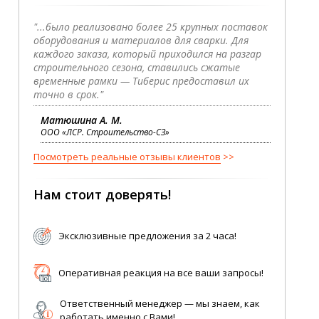
"...было реализовано более 25 крупных поставок
оборудования и материалов для сварки. Для
каждого заказа, который приходился на разгар
строительного сезона, ставились сжатые
временные рамки — Тиберис предоставил их
точно в срок."
Матюшина А. М.
ООО «ЛСР. Строительство-СЗ»
Посмотреть реальные отзывы клиентов
Нам стоит доверять!
Эксклюзивные предложения за 2 часа!
Оперативная реакция на все ваши запросы!
Ответственный менеджер — мы знаем, как
работать именно с Вами!