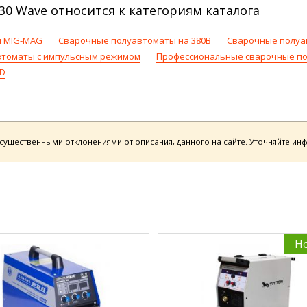
0 Wave относится к категориям каталога
 MIG-MAG
Сварочные полуавтоматы на 380В
Сварочные полуа
втоматы с импульсным режимом
Профессиональные сварочные п
D
есущественными отклонениями от описания, данного на сайте. Уточняйте и
Н