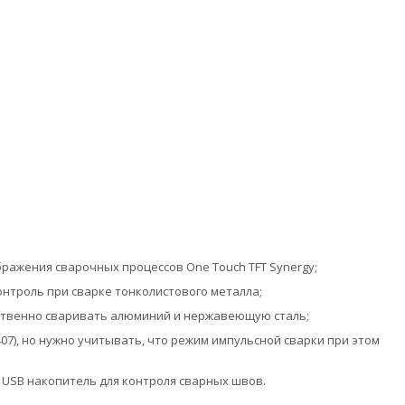
ражения сварочных процессов One Touch TFT Synergy;
нтроль при сварке тонколистового металла;
ественно сваривать алюминий и нержавеющую сталь;
07), но нужно учитывать, что режим импульсной сварки при этом
USB накопитель для контроля сварных швов.