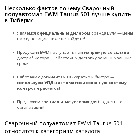
Несколько фактов почему Сварочный
полуавтомат EWM Taurus 501 лучше купить
в Тиберис
Являемся
официальным дилером
бренда EWM — цены
на эту позицию ниже не найдете!
Продукция EWM поступает к нам
напрямую со склада
дистрибьютора — обеспечим доставку за минимальные
сроки!
Работаем с документами аккуратно и быстро —
используем УПД
и
автоматизированную систему
контроля
расчетов!
Предложим
специальные условия
для бюджетных
организаций!
Сварочный полуавтомат EWM Taurus 501
относится к категориям каталога