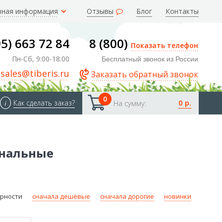
зная информация
Отзывы
Блог
Контакты
95) 663 72 84
8 (800)
Показать телефон
Пн-Сб, 9:00-18:00
Бесплатный звонок из России
sales@tiberis.ru
Заказать обратный звонок
0
0 р.
i
Как сделать заказ?
На сумму:
ональные
ярности
сначала дешёвые
сначала дорогие
новинки