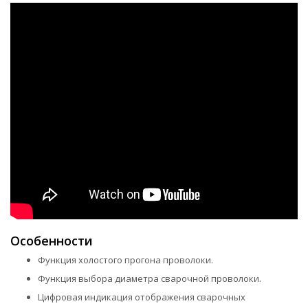
Особенности
Функция холостого прогона проволоки.
Функция выбора диаметра сварочной проволоки.
Цифровая индикация отображения сварочных