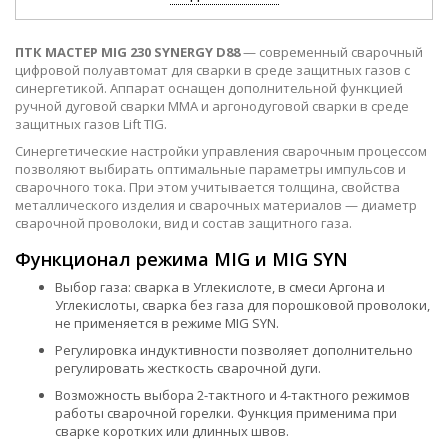
ПТК МАСТЕР MIG 230 SYNERGY D88
— современный сварочный
цифровой полуавтомат для сварки в среде защитных газов с
синергетикой. Аппарат оснащен дополнительной функцией
ручной дуговой сварки MMA и аргонодуговой сварки в среде
защитных газов Lift TIG.
Синергетические настройки управления сварочным процессом
позволяют выбирать оптимальные параметры импульсов и
сварочного тока. При этом учитывается толщина, свойства
металлического изделия и сварочных материалов — диаметр
сварочной проволоки, вид и состав защитного газа.
Функционал режима MIG и MIG SYN
Выбор газа: сварка в Углекислоте, в смеси Аргона и
Углекислоты, сварка без газа для порошковой проволоки,
не применяется в режиме MIG SYN.
Регулировка индуктивности позволяет дополнительно
регулировать жесткость сварочной дуги.
Возможность выбора 2-тактного и 4-тактного режимов
работы сварочной горелки. Функция применима при
сварке коротких или длинных швов.