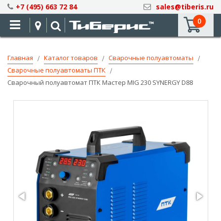
Skip
+7 (495) 663 72 84
sales@tiberis.ru
to
0
Content
Главная
Каталог товаров
Сварочные полуавтоматы
Сварочные полуавтоматы ПТК
Сварочный полуавтомат ПТК Мастер MIG 230 SYNERGY D88