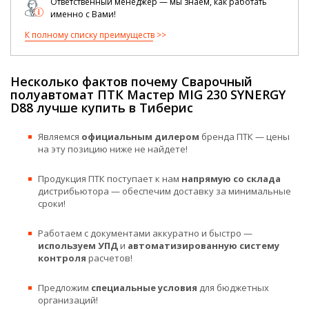
Ответственный менеджер — мы знаем, как работать
именно с Вами!
К полному списку преимуществ
Несколько фактов почему Сварочный
полуавтомат ПТК Мастер MIG 230 SYNERGY
D88 лучше купить в Тиберис
Являемся
официальным дилером
бренда ПТК — цены
на эту позицию ниже не найдете!
Продукция ПТК поступает к нам
напрямую со склада
дистрибьютора — обеспечим доставку за минимальные
сроки!
Работаем с документами аккуратно и быстро —
используем УПД
и
автоматизированную систему
контроля
расчетов!
Предложим
специальные условия
для бюджетных
организаций!