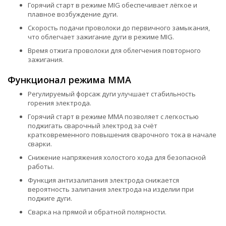
Горячий старт в режиме MIG обеспечивает лёгкое и
плавное возбуждение дуги.
Скорость подачи проволоки до первичного замыкания,
что облегчает зажигание дуги в режиме MIG.
Время отжига проволоки для облегчения повторного
зажигания.
Функционал режима ММА
Регулируемый форсаж дуги улучшает стабильность
горения электрода.
Горячий старт в режиме MMA позволяет с легкостью
поджигать сварочный электрод за счёт
кратковременного повышения сварочного тока в начале
сварки.
Снижение напряжения холостого хода для безопасной
работы.
Функция антизалипания электрода снижается
вероятность залипания электрода на изделии при
поджиге дуги.
Сварка на прямой и обратной полярности.