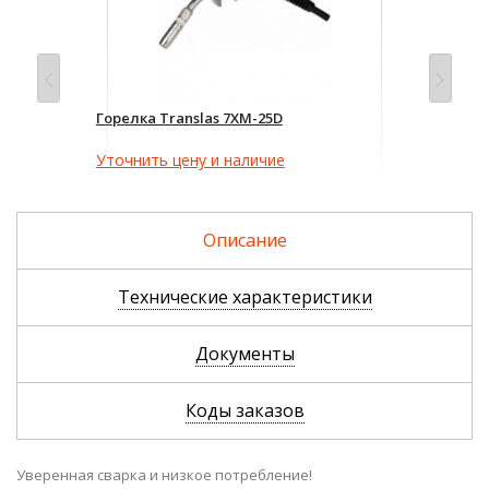
Горелка Translas 7XM-25D
Сва
(SG 
Уточнить цену и наличие
29
Описание
Технические характеристики
Документы
Коды заказов
Уверенная сварка и низкое потребление!