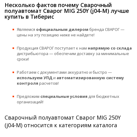
Несколько фактов почему Сварочный
полуавтомат Сварог MIG 250Y (j04-M) лучше
купить в Тиберис
Являемся
официальным дилером
бренда СВАРОГ —
цены на эту позицию ниже не найдете!
Продукция СВАРОГ поступает к нам
напрямую со склада
дистрибьютора — обеспечим доставку за минимальные
сроки!
Работаем с документами аккуратно и быстро —
используем УПД
и
автоматизированную систему
контроля
расчетов!
Предложим
специальные условия
для бюджетных
организаций!
Сварочный полуавтомат Сварог MIG 250Y
(j04-M) относится к категориям каталога