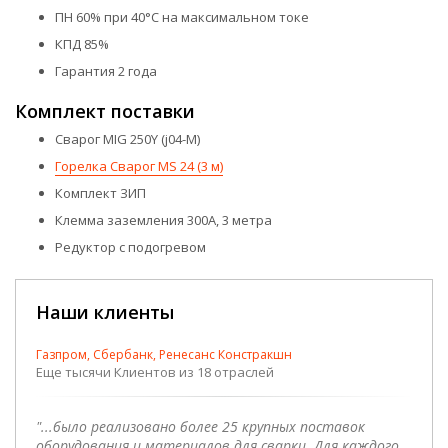
ПН 60% при 40°С на максимальном токе
КПД 85%
Гарантия 2 года
Комплект поставки
Сварог MIG 250Y (j04-M)
Горелка Сварог MS 24 (3 м)
Комплект ЗИП
Клемма заземления 300А, 3 метра
Редуктор с подогревом
Наши клиенты
Газпром, Сбербанк, Ренесанс Констракшн
Еще тысячи Клиентов из 18 отраслей
"...было реализовано более 25 крупных поставок
оборудования и материалов для сварки. Для каждого