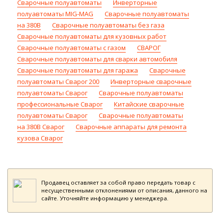
Сварочные полуавтоматы
Инверторные
полуавтоматы MIG-MAG
Сварочные полуавтоматы
на 380В
Сварочные полуавтоматы без газа
Сварочные полуавтоматы для кузовных работ
Сварочные полуавтоматы с газом
СВАРОГ
Сварочные полуавтоматы для сварки автомобиля
Сварочные полуавтоматы для гаража
Сварочные
полуавтоматы Сварог 200
Инверторные сварочные
полуавтоматы Сварог
Сварочные полуавтоматы
профессиональные Сварог
Китайские сварочные
полуавтоматы Сварог
Сварочные полуавтоматы
на 380В Сварог
Сварочные аппараты для ремонта
кузова Сварог
Продавец оставляет за собой право передать товар с
несущественными отклонениями от описания, данного на
сайте. Уточняйте информацию у менеджера.