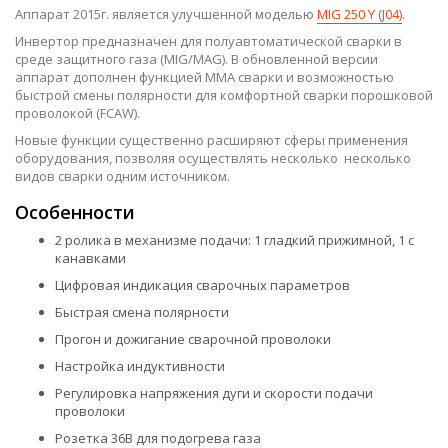
Аппарат 2015г. является улучшенной моделью
MIG 250 Y (J04)
.
Инвертор предназначен для полуавтоматической сварки в
среде защитного газа (MIG/MAG). В обновленной версии
аппарат дополнен функцией MMA сварки и возможностью
быстрой смены полярности для комфортной сварки порошковой
проволокой (FCAW).
Новые функции существенно расширяют сферы применения
оборудования, позволяя осуществлять несколько несколько
видов сварки одним источником.
Особенности
2 ролика в механизме подачи: 1 гладкий прижимной, 1 с
канавками
Цифровая индикация сварочных параметров
Быстрая смена полярности
Прогон и дожигание сварочной проволоки
Настройка индуктивности
Регулировка напряжения дуги и скорости подачи
проволоки
Розетка 36В для подогрева газа