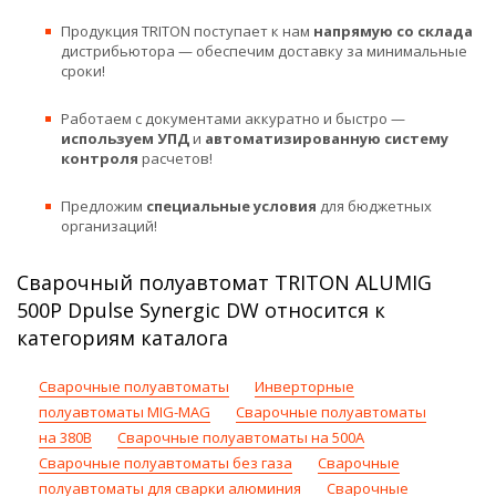
Продукция TRITON поступает к нам
напрямую со склада
дистрибьютора — обеспечим доставку за минимальные
сроки!
Работаем с документами аккуратно и быстро —
используем УПД
и
автоматизированную систему
контроля
расчетов!
Предложим
специальные условия
для бюджетных
организаций!
Сварочный полуавтомат TRITON ALUMIG
500P Dpulse Synergic DW относится к
категориям каталога
Сварочные полуавтоматы
Инверторные
полуавтоматы MIG-MAG
Сварочные полуавтоматы
на 380В
Сварочные полуавтоматы на 500А
Сварочные полуавтоматы без газа
Сварочные
полуавтоматы для сварки алюминия
Сварочные