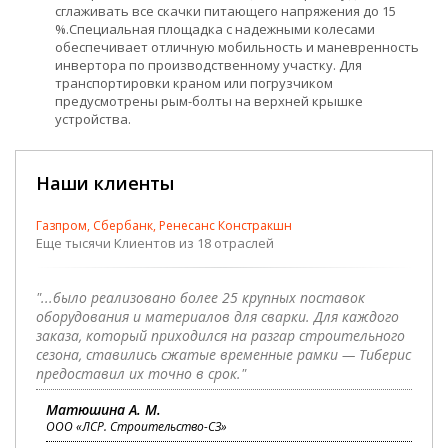
сглаживать все скачки питающего напряжения до 15
%.Специальная площадка с надежными колесами
обеспечивает отличную мобильность и маневренность
инвертора по производственному участку. Для
транспортировки краном или погрузчиком
предусмотрены рым­-болты на верхней крышке
устройства.
Наши клиенты
Газпром, Сбербанк, Ренесанс Констракшн
Еще тысячи Клиентов из 18 отраслей
"...было реализовано более 25 крупных поставок
оборудования и материалов для сварки. Для каждого
заказа, который приходился на разгар строительного
сезона, ставились сжатые временные рамки — Тиберис
предоставил их точно в срок."
Матюшина А. М.
ООО «ЛСР. Строительство-СЗ»