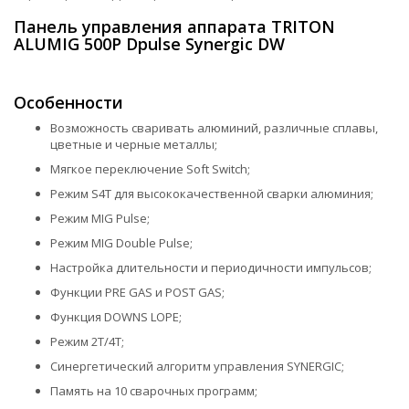
Панель управления аппарата TRITON
ALUMIG 500P Dpulse Synergic DW
Особенности
Возможность сваривать алюминий, различные сплавы,
цветные и черные металлы;
Мягкое переключение Soft Switch;
Режим S4T для высококачественной сварки алюминия;
Режим MIG Pulse;
Режим MIG Double Pulse;
Настройка длительности и периодичности импульсов;
Функции PRE GAS и POST GAS;
Функция DOWNS LOPE;
Режим 2Т/4Т;
Синергетический алгоритм управления SYNERGIC;
Память на 10 сварочных программ;