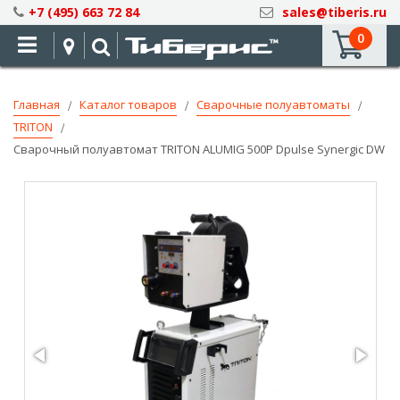
Skip
+7 (495) 663 72 84
sales@tiberis.ru
to
0
Content
Главная
Каталог товаров
Сварочные полуавтоматы
TRITON
Сварочный полуавтомат TRITON ALUMIG 500P Dpulse Synergic DW