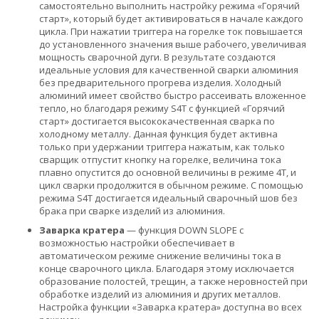
самостоятельно выполнить настройку режима «Горячий
старт», который будет активироваться в начале каждого
цикла. При нажатии триггера на горелке ток повышается
до установленного значения выше рабочего, увеличивая
мощность сварочной дуги. В результате создаются
идеальные условия для качественной сварки алюминия
без предварительного прогрева изделия. Холодный
алюминий имеет свойство быстро рассеивать вложенное
тепло, но благодаря режиму S4T с функцией «Горячий
старт» достигается высококачественная сварка по
холодному металлу. Данная функция будет активна
только при удержании триггера нажатым, как только
сварщик отпустит кнопку на горелке, величина тока
плавно опустится до основной величины в режиме 4Т, и
цикл сварки продолжится в обычном режиме. С помощью
режима S4T достигается идеальный сварочный шов без
брака при сварке изделий из алюминия.
Заварка кратера
— функция DOWN SLOPE с
возможностью настройки обеспечивает в
автоматическом режиме снижение величины тока в
конце сварочного цикла. Благодаря этому исключается
образование полостей, трещин, а также неровностей при
обработке изделий из алюминия и других металлов.
Настройка функции «Заварка кратера» доступна во всех