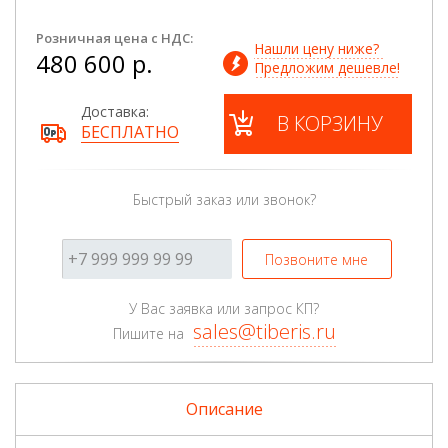
Розничная цена с НДС:
Нашли цену ниже? 
480 600 р.
Предложим дешевле!
Доставка:
В КОРЗИНУ
БЕСПЛАТНО
Быстрый заказ или звонок?
Позвоните мне
У Вас заявка или запрос КП?
sales@tiberis.ru
Пишите на
Описание