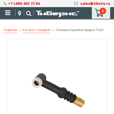
Skip
+7 (495) 663 72 84
sales@tiberis.ru
to
0
Content
Главная
Каталог товаров
Головка горелки Сварог TS26