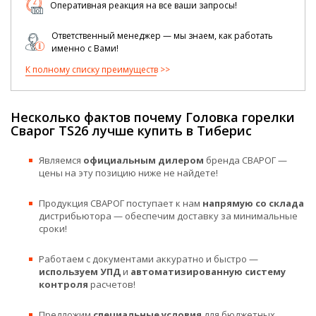
Оперативная реакция на все ваши запросы!
Ответственный менеджер — мы знаем, как работать
именно с Вами!
К полному списку преимуществ
Несколько фактов почему Головка горелки
Сварог TS26 лучше купить в Тиберис
Являемся
официальным дилером
бренда СВАРОГ —
цены на эту позицию ниже не найдете!
Продукция СВАРОГ поступает к нам
напрямую со склада
дистрибьютора — обеспечим доставку за минимальные
сроки!
Работаем с документами аккуратно и быстро —
используем УПД
и
автоматизированную систему
контроля
расчетов!
Предложим
специальные условия
для бюджетных