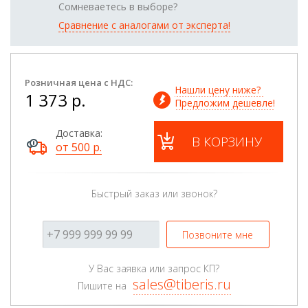
Сомневаетесь в выборе?
Сравнение с аналогами от эксперта!
Розничная цена с НДС:
Нашли цену ниже? 
1 373 р.
Предложим дешевле!
Доставка:
В КОРЗИНУ
от 500 р.
Быстрый заказ или звонок?
Позвоните мне
У Вас заявка или запрос КП?
sales@tiberis.ru
Пишите на