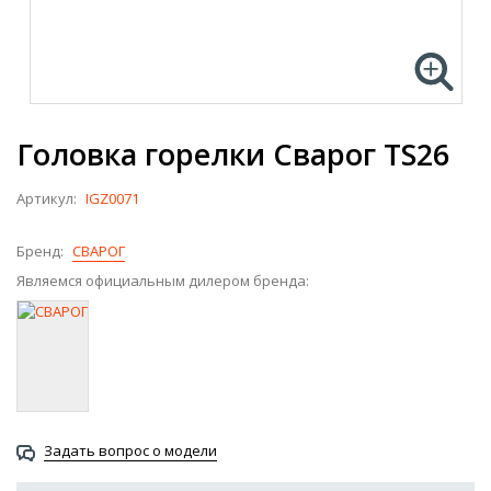
Головка горелки Сварог TS26
Артикул:
IGZ0071
Бренд:
СВАРОГ
Являемся официальным дилером бренда:
Задать вопрос о модели