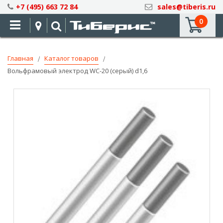
Skip
+7 (495) 663 72 84
sales@tiberis.ru
to
0
Content
Главная
Каталог товаров
Вольфрамовый электрод WC-20 (серый) d1,6