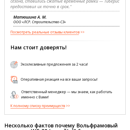
сезона, ставились сжатые временные рамки — Тиберис
предоставил их точно в срок."
Матюшина А. М.
ООО «ЛСР. Строительство-СЗ»
Посмотреть реальные отзывы клиентов
Нам стоит доверять!
Эксклюзивные предложения за 2 часа!
Оперативная реакция на все ваши запросы!
Ответственный менеджер — мы знаем, как работать
именно с Вами!
К полному списку преимуществ
Несколько фактов почему Вольфрамовый