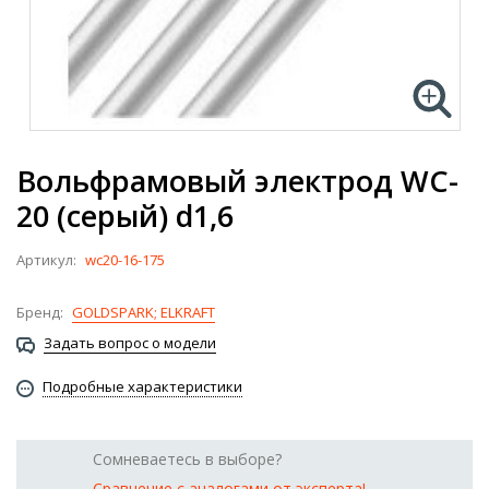
Вольфрамовый электрод WC-
20 (серый) d1,6
Артикул:
wc20-16-175
Бренд:
GOLDSPARK; ELKRAFT
Задать вопрос о модели
Подробные характеристики
Сомневаетесь в выборе?
Сравнение с аналогами от эксперта!