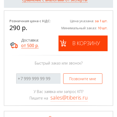
Розничная цена с НДС:
Цена указана:
за 1 шт.
290 р.
Минимальный заказ:
10 шт.
Доставка:
В КОРЗИНУ
от 500 р.
Быстрый заказ или звонок?
Позвоните мне
У Вас заявка или запрос КП?
sales@tiberis.ru
Пишите на