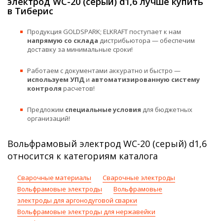
электрод WC-20 (серый) d1,6 лучше купить
в Тиберис
Продукция GOLDSPARK; ELKRAFT поступает к нам
напрямую со склада
дистрибьютора — обеспечим
доставку за минимальные сроки!
Работаем с документами аккуратно и быстро —
используем УПД
и
автоматизированную систему
контроля
расчетов!
Предложим
специальные условия
для бюджетных
организаций!
Вольфрамовый электрод WC-20 (серый) d1,6
относится к категориям каталога
Сварочные материалы
Сварочные электроды
Вольфрамовые электроды
Вольфрамовые
электроды для аргонодуговой сварки
Вольфрамовые электроды для нержавейки