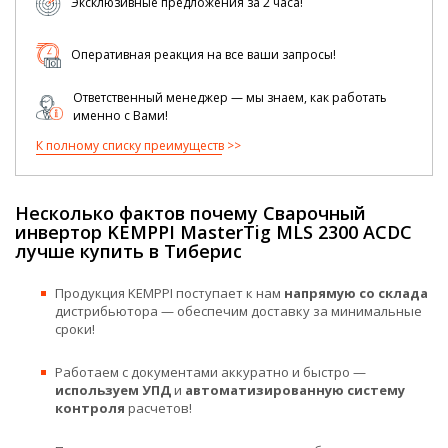
Эксклюзивные предложения за 2 часа!
Оперативная реакция на все ваши запросы!
Ответственный менеджер — мы знаем, как работать
именно с Вами!
К полному списку преимуществ
Несколько фактов почему Сварочный
инвертор KEMPPI MasterTig MLS 2300 ACDC
лучше купить в Тиберис
Продукция KEMPPI поступает к нам
напрямую со склада
дистрибьютора — обеспечим доставку за минимальные
сроки!
Работаем с документами аккуратно и быстро —
используем УПД
и
автоматизированную систему
контроля
расчетов!