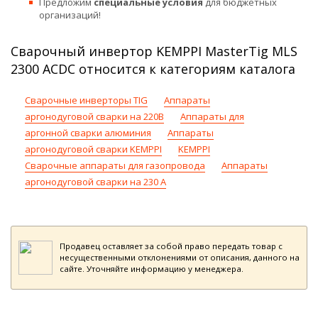
Предложим
специальные условия
для бюджетных
организаций!
Сварочный инвертор KEMPPI MasterTig MLS
2300 ACDC относится к категориям каталога
Сварочные инверторы TIG
Аппараты
аргонодуговой сварки на 220В
Аппараты для
аргонной сварки алюминия
Аппараты
аргонодуговой сварки KEMPPI
KEMPPI
Сварочные аппараты для газопровода
Аппараты
аргонодуговой сварки на 230 А
Продавец оставляет за собой право передать товар с
несущественными отклонениями от описания, данного на
сайте. Уточняйте информацию у менеджера.