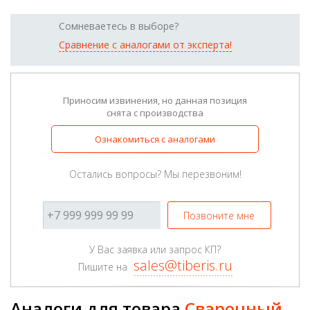
Сомневаетесь в выборе?
Сравнение с аналогами от эксперта!
Приносим извинения, но данная позиция
снята с производства
Ознакомиться с аналогами
Остались вопросы? Мы перезвоним!
Позвоните мне
У Вас заявка или запрос КП?
sales@tiberis.ru
Пишите на
Аналоги для товара
Сварочный