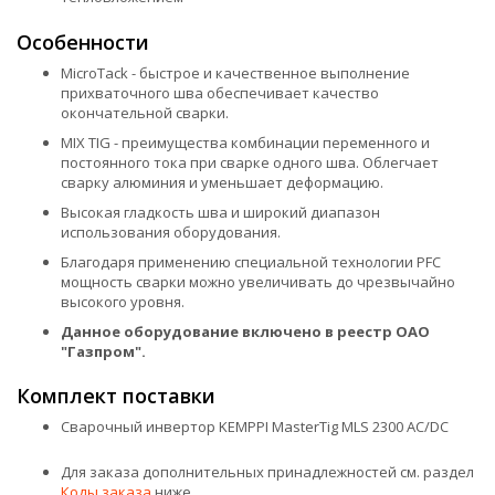
Особенности
MicroTack - быстрое и качественное выполнение
прихваточного шва обеспечивает качество
окончательной сварки.
MIX TIG - преимущества комбинации переменного и
постоянного тока при сварке одного шва. Облегчает
сварку алюминия и уменьшает деформацию.
Высокая гладкость шва и широкий диапазон
использования оборудования.
Благодаря применению специальной технологии PFC
мощность сварки можно увеличивать до чрезвычайно
высокого уровня.
Данное оборудование включено в реестр ОАО
"Газпром".
Комплект поставки
Сварочный инвертор KEMPPI MasterTig MLS 2300 AC/DC
Для заказа дополнительных принадлежностей см. раздел
Коды заказа
ниже.