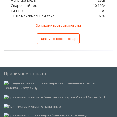
Напряжение, В:
220В
Сварочный ток:
10-160А
Тип тока:
DC
ПВ на максимальном токе:
60%
Ознакомиться с аналогами
Задать вопрос о товаре
Принимаем к оплате