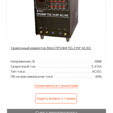
Сварочный инвертор Rilon ПРОФИ TIG 315P AC/DC
Напряжение, В:
380В
Сварочный ток:
5-315А
Тип тока:
AC/DC
ПВ на максимальном токе:
60%
Ознакомиться с аналогами
Задать вопрос о товаре
Снят с производства