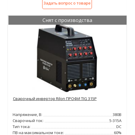
Задать вопрос о товаре
Снят с производства
Сварочный инвертор Rilon ПРОФИ TIG 315P
Напряжение, В:
380В
Сварочный ток:
5-315А
Тип тока:
DC
ПВ на максимальном токе:
60%