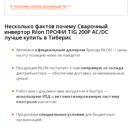
К полному списку преимуществ
Несколько фактов почему Сварочный
инвертор Rilon ПРОФИ TIG 200P AC/DC
лучше купить в Тиберис
Являемся
официальным дилером
бренда RILON — цены
на эту позицию ниже не найдете!
Продукция RILON поступает к нам
напрямую со склада
дистрибьютора — обеспечим доставку за минимальные
сроки!
Работаем с документами аккуратно и быстро —
используем УПД
и
автоматизированную систему
контроля
расчетов!
Предложим
специальные условия
для бюджетных
организаций!