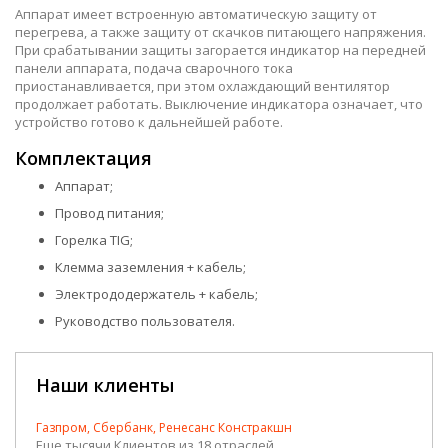
Аппарат имеет встроенную автоматическую защиту от
перегрева, а также защиту от скачков питающего напряжения.
При срабатывании защиты загорается индикатор на передней
панели аппарата, подача сварочного тока
приостанавливается, при этом охлаждающий вентилятор
продолжает работать. Выключение индикатора означает, что
устройство готово к дальнейшей работе.
Комплектация
Аппарат;
Провод питания;
Горелка TIG;
Клемма заземления + кабель;
Электрододержатель + кабель;
Руководство пользователя.
Наши клиенты
Газпром, Сбербанк, Ренесанс Констракшн
Еще тысячи Клиентов из 18 отраслей