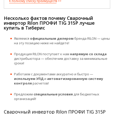
К полному списку преимуществ
Несколько фактов почему Сварочный
инвертор Rilon ПРОФИ TIG 315P лучше
купить в Тиберис
Являемся
официальным дилером
бренда RILON — цены
на эту позицию ниже не найдете!
Продукция RILON поступает к нам
напрямую со склада
дистрибьютора — обеспечим доставку за минимальные
сроки!
Работаем с документами аккуратно и быстро —
используем УПД
и
автоматизированную систему
контроля
расчетов!
Предложим
специальные условия
для бюджетных
организаций!
Сварочный инвертор Rilon ПРОФИ TIG 315P