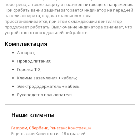
перегрева, а также защиту от скачков питающего напряжения.
При срабатывании защиты загорается индикатор на передней
панели аппарата, подача сварочного тока
приостанавливается, при этом охлаждающий вентилятор
продолжает работать. Выключение индикатора означает, что
устройство готово к дальнейшей работе.
Комплектация
Аппарат;
Провод питания;
Горелка TIG;
Клемма заземления + кабель;
Электрододержатель + кабель;
Руководство пользователя.
Наши клиенты
Газпром, Сбербанк, Ренесанс Констракшн
Еще тысячи Клиентов из 18 отраслей