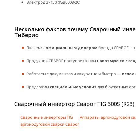
Электрод 2×150 (IGB0008-20)
Несколько фактов почему Сварочный инверт
Тиберис
Являемся
официальным дилером
бренда СВАРОГ — ц
Продукция СВАРОГ поступает к нам
напрямую со скла
Работаем с документами аккуратно и быстро —
испол
Предложим
специальные условия
для бюджетных орг
Сварочный инвертор Сварог TIG 300S (R23)
Сварочные инверторы TIG
Аппараты аргонодуговой св
аргонодуговой сварки Сварог