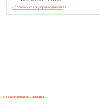
К полному списку преимуществ
тые с производства аппараты