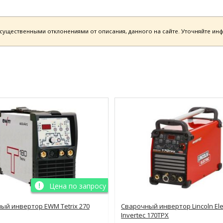
есущественными отклонениями от описания, данного на сайте. Уточняйте и
Цена по запросу
ый инвертор EWM Tetrix 270
Сварочный инвертор Lincoln Elec
Invertec 170TPX