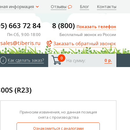
зная информация
Отзывы
Блог
Контакты
95) 663 72 84
8 (800)
Показать телефон
Пн-Сб, 9:00-18:00
Бесплатный звонок из России
sales@tiberis.ru
Заказать обратный звонок
0
0 р.
i
Как сделать заказ?
На сумму:
00S (R23)
Приносим извинения, но данная позиция
снята с производства
Ознакомиться с аналогами