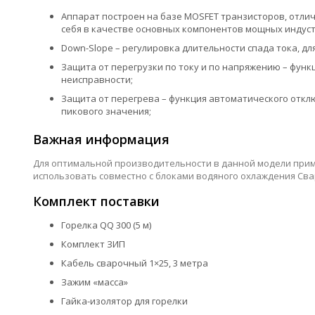
Аппарат построен на базе MOSFET транзисторов, от
себя в качестве основных компонентов мощных индус
Down-Slope – регулировка длительности спада тока, д
Защита от перегрузки по току и по напряжению – фун
неисправности;
Защита от перегрева – функция автоматического отк
пикового значения;
Важная информация
Для оптимальной производительности в данной модели прим
использовать совместно с блоками водяного охлаждения Св
Комплект поставки
Горелка QQ 300 (5 м)
Комплект ЗИП
Кабель сварочный 1×25, 3 метра
Зажим «масса»
Гайка-изолятор для горелки