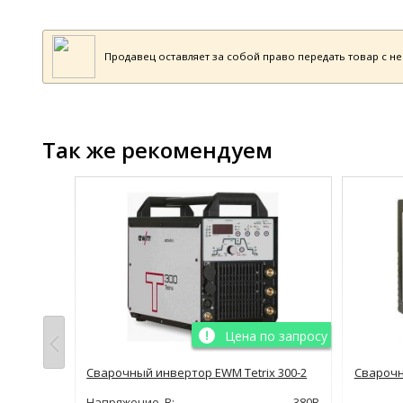
Продавец оставляет за собой право передать товар с н
Так же рекомендуем
Цена по запросу
ной
Сварочный инвертор EWM Tetrix 300-2
Сварочн
 HF
Напряжение, В:
380В