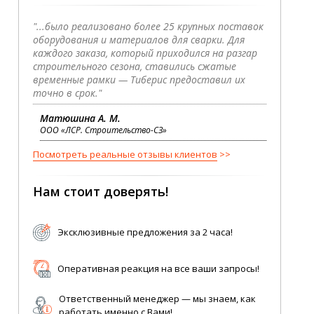
"...было реализовано более 25 крупных поставок
оборудования и материалов для сварки. Для
каждого заказа, который приходился на разгар
строительного сезона, ставились сжатые
временные рамки — Тиберис предоставил их
точно в срок."
Матюшина А. М.
ООО «ЛСР. Строительство-СЗ»
Посмотреть реальные отзывы клиентов
Нам стоит доверять!
Эксклюзивные предложения за 2 часа!
Оперативная реакция на все ваши запросы!
Ответственный менеджер — мы знаем, как
работать именно с Вами!