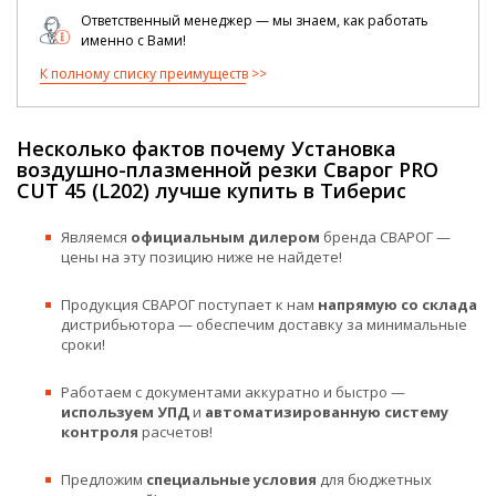
Ответственный менеджер — мы знаем, как работать
именно с Вами!
К полному списку преимуществ
Несколько фактов почему Установка
воздушно-плазменной резки Сварог PRO
CUT 45 (L202) лучше купить в Тиберис
Являемся
официальным дилером
бренда СВАРОГ —
цены на эту позицию ниже не найдете!
Продукция СВАРОГ поступает к нам
напрямую со склада
дистрибьютора — обеспечим доставку за минимальные
сроки!
Работаем с документами аккуратно и быстро —
используем УПД
и
автоматизированную систему
контроля
расчетов!
Предложим
специальные условия
для бюджетных