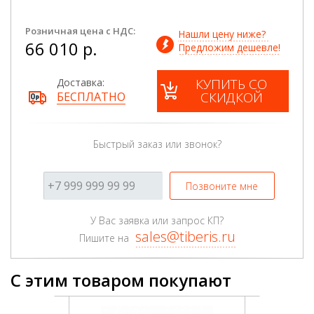
Розничная цена с НДС:
Нашли цену ниже? 
66 010 р.
Предложим дешевле!
КУПИТЬ СО
Доставка:
СКИДКОЙ
БЕСПЛАТНО
Быстрый заказ или звонок?
Позвоните мне
У Вас заявка или запрос КП?
sales@tiberis.ru
Пишите на
С этим товаром покупают