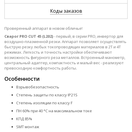
Коды заказов
Проверенный аппарат в новом обличье!
Сварог PRO CUT 45 (L202)
- первый, в серии PRO, инвертор для
воздушно-плазменной резки. Аппарат позволяет осуществлять
быструю резку любых токопроводящих материалов в 2Т и 4Т
режимах. Легкость и точность настройки обеспечивают
возможность фигурного реза металлов. Встроенный манометр,
центральный адаптер, компактность и малый вес - реализуют
превосходную комфортность работы.
Особенности
Взрывобезопастность
Степень защиты по классу IP21S
Степень изоляции по классу F
ПН 60% при 40 °С на максимальном токе
КПД 85%
SMT монтаж