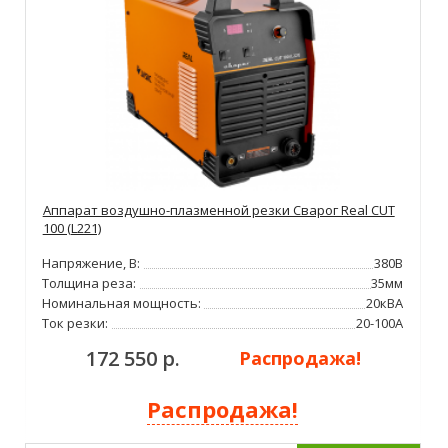
Аппарат воздушно-плазменной резки Сварог Real CUT
100 (L221)
Напряжение, В:
380В
Толщина реза:
35мм
Номинальная мощность:
20кВА
Ток резки:
20-100А
172 550 р.
Распродажа!
Распродажа!