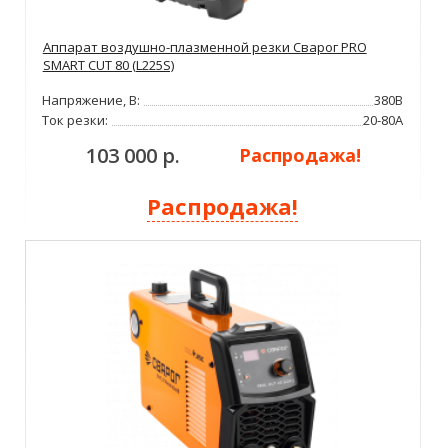
Аппарат воздушно-плазменной резки Сварог PRO
SMART CUT 80 (L225S)
Напряжение, В:
380В
Ток резки:
20-80А
103 000 р.
Распродажа!
Распродажа!