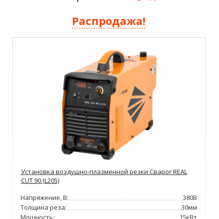
Распродажа!
Установка воздушно-плазменной резки Сварог REAL
CUT 90 (L205)
Напряжение, В:
380В
Толщина реза:
30мм
Мощность:
15кВт