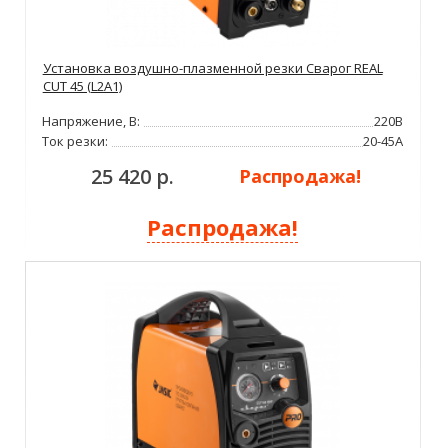
Установка воздушно-плазменной резки Сварог REAL
CUT 45 (L2A1)
Напряжение, В:
220В
Ток резки:
20-45А
25 420 р.
Распродажа!
Распродажа!