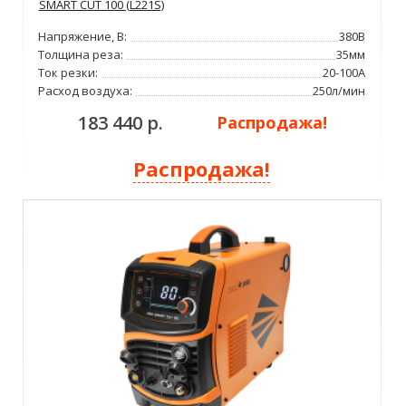
SMART CUT 100 (L221S)
Напряжение, В:
380В
Толщина реза:
35мм
Ток резки:
20-100А
Расход воздуха:
250л/мин
183 440 р.
Распродажа!
Распродажа!