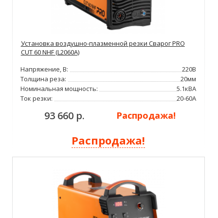
Установка воздушно-плазменной резки Сварог PRO
CUT 60 NHF (L2060A)
Напряжение, В:
220В
Толщина реза:
20мм
Номинальная мощность:
5.1кВА
Ток резки:
20-60А
93 660 р.
Распродажа!
Распродажа!