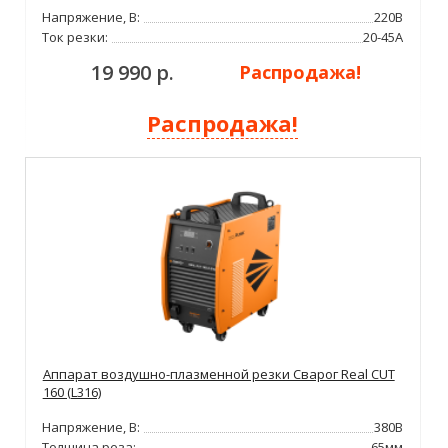
Напряжение, В:
220В
Ток резки:
20-45А
19 990 р.
Распродажа!
Распродажа!
Аппарат воздушно-плазменной резки Сварог Real CUT
160 (L316)
Напряжение, В:
380В
Толщина реза:
65мм