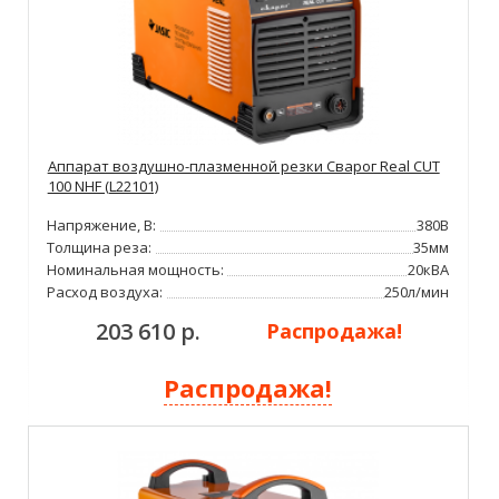
Аппарат воздушно-плазменной резки Сварог Real CUT
100 NHF (L22101)
Напряжение, В:
380В
Толщина реза:
35мм
Номинальная мощность:
20кВА
Расход воздуха:
250л/мин
203 610 р.
Распродажа!
Распродажа!