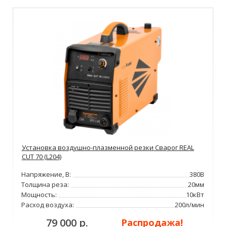
Установка воздушно-плазменной резки Сварог REAL
CUT 70 (L204)
Напряжение, В:
380В
Толщина реза:
20мм
Мощность:
10кВт
Расход воздуха:
200л/мин
79 000 р.
Распродажа!