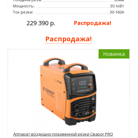
Мощность:
30.1кВт
Ток резки:
30-160А
229 390 р.
Распродажа!
Распродажа!
Новинка
Аппарат воздушно-плазменной резки Сварог PRO