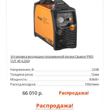
Установка воздушно-плазменной резки Сварог PRO
CUT 45 (L202)
Напряжение, В:
220В
Толщина реза:
12мм
Мощность:
8.8кВт
Расход воздуха:
100л/мин
66 010 р.
Распродажа!
Распродажа!