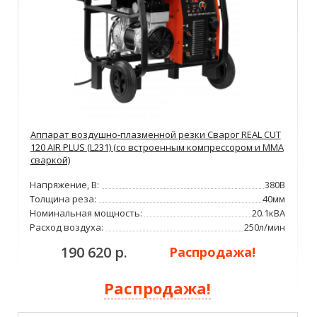
Аппарат воздушно-плазменной резки Сварог REAL CUT
120 AIR PLUS (L231) (со встроенным компрессором и MMA
сваркой)
Напряжение, В:
380В
Толщина реза:
40мм
Номинальная мощность:
20.1кВА
Расход воздуха:
250л/мин
190 620 р.
Распродажа!
Распродажа!