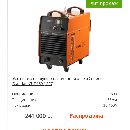
Хит продаж
Установка воздушно-плазменной резки Сварог
Standart CUT 160 (L307)
Напряжение, В:
380В
Толщина реза:
55мм
Ток резки:
30-160А
241 000 р.
Распродажа!