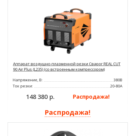
Аппарат воздушно-плазменной резки Сварог REAL CUT
90 Air Plus (L235) (со встроенным компрессором)
Напряжение, В:
380В
Ток резки:
20-80А
148 380 р.
Распродажа!
Распродажа!