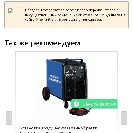
Продавец оставляет за собой право передать товар с
несущественными отклонениями от описания, данного на
сайте. Уточняйте информацию у менеджера.
Так же рекомендуем
просу
Цена по запросу
Установка воздушно-плазменной резки
Ус