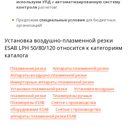
используем УПД
и
автоматизированную систему
контроля
расчетов!
Предложим
специальные условия
для бюджетных
организаций!
Установка воздушно-плазменной резки
ESAB LPH 50/80/120 относится к категориям
каталога
Плазменная резка
Аппараты плазменной резки
Аппараты воздушно-плазменной резки
Инверторные аппараты плазменной резки
Установки плазменной резки
Установки воздушно
плазменной резки
Плазморезы ручные
Плазморезы ESAB
Снятое с производства
оборудование ESAB
Снятые с производства
аппараты плазменной резки ESAB