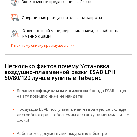
Эксклюзивные предложения за 2 часа!
Оперативная реакция на все ваши запросы!
Ответственный менеджер — мы знаем, как работать
именно с Вами!
К полному списку преимуществ
Несколько фактов почему Установка
воздушно-плазменной резки ESAB LPH
50/80/120 лучше купить в Тиберис
Являемся
официальным дилером
бренда ESAB — цены
на эту позицию ниже не найдете!
Продукция ESAB поступает к нам
напрямую со склада
дистрибьютора — обеспечим доставку за минимальные
сроки!
Работаем с документами аккуратно и быстро —