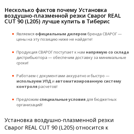
Несколько фактов почему Установка
воздушно-плазменной резки Сварог REAL
CUT 90 (L205) лучше купить в Тиберис
Являемся
официальным дилером
бренда СВАРОГ —
цены на эту позицию ниже не найдете!
Продукция СВАРОГ поступает к нам
напрямую со склада
дистрибьютора — обеспечим доставку за минимальные
сроки!
Работаем с документами аккуратно и быстро —
используем УПД
и
автоматизированную систему
контроля
расчетов!
Предложим
специальные условия
для бюджетных
организаций!
Установка воздушно-плазменной резки
Сварог REAL CUT 90 (L205) относится к