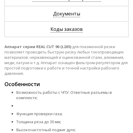
Документы
Коды заказов
Аппарат серии REAL CUT 90 (L205)
для плазменной резки
позволяет проводить быструю резку любых токопроводящих
материалов: нержавеющей и оцинкованной стали, алюминия,
меди, латуни и т.д. Аппарат оснащен фильтром-регулятором для
простой подготовки к работе и точной настройки рабочего
давления.
Особенности
Возможность работы с ЧПУ. Ответные разъемы в
комплекте;
Функция проверки газа;
Толщина реза до 30 мм;
Высокочастотный поджиг дуги;