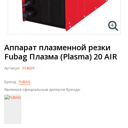
Аппарат плазменной резки
Fubag Плазма (Plasma) 20 AIR
Артикул:
014039
Бренд:
FUBAG
Являемся официальным дилером бренда: