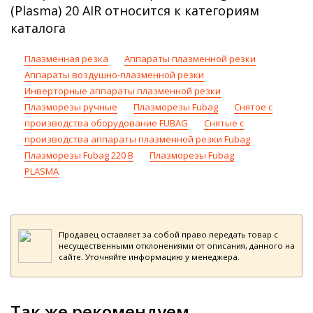
(Plasma) 20 AIR относится к категориям
каталога
Плазменная резка
Аппараты плазменной резки
Аппараты воздушно-плазменной резки
Инверторные аппараты плазменной резки
Плазморезы ручные
Плазморезы Fubag
Снятое с
производства оборудование FUBAG
Снятые с
производства аппараты плазменной резки Fubag
Плазморезы Fubag 220 В
Плазморезы Fubag
PLASMA
Продавец оставляет за собой право передать товар с
несущественными отклонениями от описания, данного на
сайте. Уточняйте информацию у менеджера.
Так же рекомендуем