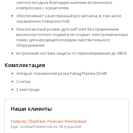
сжатого воздуха благодаря наличию встроенного
компрессора с осушителем;
обеспечивает качественный рез металла, в том числе
окрашенных поверхностей;
бесконтактный розжиг дуги self start без применения
высокочастотного поджига не создает электромагнитных
помех для находящегося рядом чувствительного
оборудования;
встроенная система защиты от перенапряжения до 380 В.
Комплектация
Аппарат плазменной резки Fubag Plasma 20 AIR
2 сопла
2 электрода
Наши клиенты
Газпром, Сбербанк, Ренесанс Констракшн
Еще тысячи Клиентов из 18 отраслей