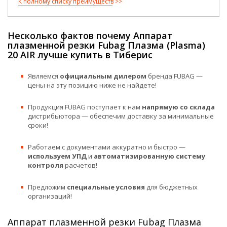
К полному списку преимуществ
Несколько фактов почему Аппарат
плазменной резки Fubag Плазма (Plasma)
20 AIR лучше купить в Тиберис
Являемся
официальным дилером
бренда FUBAG —
цены на эту позицию ниже не найдете!
Продукция FUBAG поступает к нам
напрямую со склада
дистрибьютора — обеспечим доставку за минимальные
сроки!
Работаем с документами аккуратно и быстро —
используем УПД
и
автоматизированную систему
контроля
расчетов!
Предложим
специальные условия
для бюджетных
организаций!
Аппарат плазменной резки Fubag Плазма