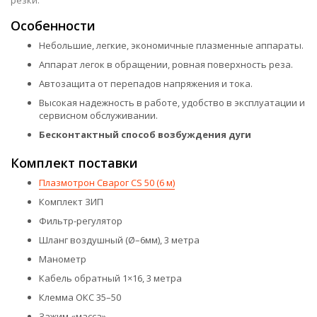
Особенности
Небольшие, легкие, экономичные плазменные аппараты.
Аппарат легок в обращении, ровная поверхность реза.
Автозащита от перепадов напряжения и тока.
Высокая надежность в работе, удобство в эксплуатации и
сервисном обслуживании.
Бесконтактный способ возбуждения дуги
Комплект поставки
Плазмотрон Сварог СS 50 (6 м)
Комплект ЗИП
Фильтр-регулятор
Шланг воздушный (Ø–6мм), 3 метра
Манометр
Кабель обратный 1×16, 3 метра
Клемма ОКС 35–50
Зажим «масса»