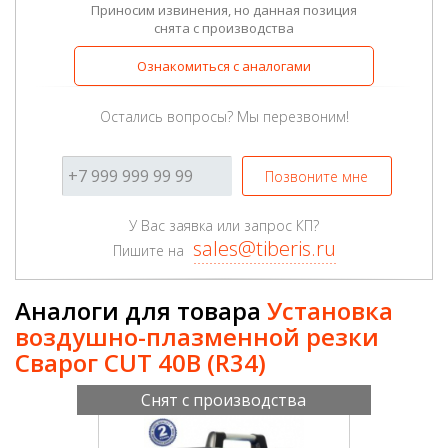
Приносим извинения, но данная позиция
снята с производства
Ознакомиться с аналогами
Остались вопросы? Мы перезвоним!
Позвоните мне
У Вас заявка или запрос КП?
sales@tiberis.ru
Пишите на
Аналоги для товара
Установка
воздушно-плазменной резки
Сварог CUT 40B (R34)
Снят с производства