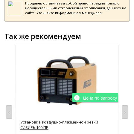
Продавец оставляет за собой право передать товар с
несущественными отклонениями от описания, данного на
сайте. Уточняйте информацию у менеджера.
Так же рекомендуем
Цена по запросу
рог
Установка воздушно-плазменной резки
Уст
СИБИРЬ 100 ПР
Sta