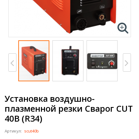
Установка воздушно-
плазменной резки Сварог CUT
40B (R34)
Артикул:
scut40b