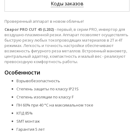
Коды заказов
Проверенный аппарат в новом обличье!
Сварог PRO CUT 45 (L202)
- первый, в серии PRO, инвертор для
воздушно-плазменной резки. Аппарат позволяет осуществлять
быструю резку любых токопроводящих материалов в 2Т и 4Т
режимах. Легкость и точность настройки обеспечивают
возможность фигурного реза металлов. Встроенный манометр,
центральный адаптер, компактность и малый вес - реализуют
превосходную комфортность работы.
Особенности
Взрывобезопастность
Степень защиты по классу IP21S
Степень изоляции по классу F
ПН 60% при 40 °С на максимальном токе
КПД 85%
SMT монтаж
Гарантия 5 лет