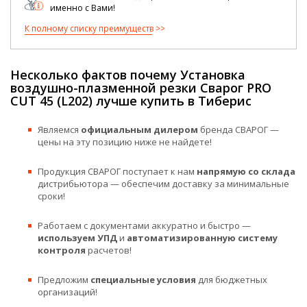
именно с Вами!
К полному списку преимуществ
Несколько фактов почему Установка
воздушно-плазменной резки Сварог PRO
CUT 45 (L202) лучше купить в Тиберис
Являемся
официальным дилером
бренда СВАРОГ —
цены на эту позицию ниже не найдете!
Продукция СВАРОГ поступает к нам
напрямую со склада
дистрибьютора — обеспечим доставку за минимальные
сроки!
Работаем с документами аккуратно и быстро —
используем УПД
и
автоматизированную систему
контроля
расчетов!
Предложим
специальные условия
для бюджетных
организаций!