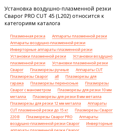
Установка воздушно-плазменной резки
Сварог PRO CUT 45 (L202) относится к
категориям каталога
Плазменная резка
Аппараты плазменной резки
Аппараты воздушно-плазменной резки
Инверторные аппараты плазменной резки
Установки плазменной резки
Установки воздушно
плазменной резки
Установки плазменной резки
Сварог
Плазморезы ручные
Аппараты CUT
Плазморезы Сварог
all
Плазморезы для
гаража
Плазморезы переносные
Плазморезы
Сварог с манометром
Плазморезы для резки 10 мм
металла
Плазморезы для резки 8 мм металла
Плазморезы для резки 12 мм металла
Аппараты
CUT плазменной резки до 15 кг
Плазморезы Сварог
220 В
Плазморезы Сварог PRO
Аппараты
воздушно-плазменной резки Сварог
Инверторные
аппараты плазменной резки Сварог