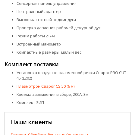
Сенсорная панель управления
Центральный адаптер
Высокочастотный поджиг дуги
Проверка давления рабочей дежурной дуг
Режим работы 2Т/4Т
Встроенный манометр
Компактные размеры, малый вес
Комплект поставки
Установка воздушно-плазменной резки Сварог PRO CUT
45 (L202)
Плазмотрон Сварог СS 50 (6 м)
Клемма заземления в сборе, 200А, 3м
Комплект ЗИП
Наши клиенты
Газпром, Сбербанк, Ренесанс Констракшн