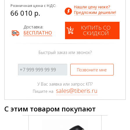
Розничная цена с НДС:
Нашли цену ниже? 
66 010 р.
Предложим дешевле!
КУПИТЬ СО
Доставка:
СКИДКОЙ
БЕСПЛАТНО
Быстрый заказ или звонок?
Позвоните мне
У Вас заявка или запрос КП?
sales@tiberis.ru
Пишите на
С этим товаром покупают