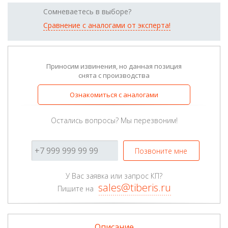
Сомневаетесь в выборе?
Сравнение с аналогами от эксперта!
Приносим извинения, но данная позиция
снята с производства
Ознакомиться с аналогами
Остались вопросы? Мы перезвоним!
Позвоните мне
У Вас заявка или запрос КП?
sales@tiberis.ru
Пишите на
Описание