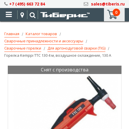
Skip
+7 (495) 663 72 84
sales@tiberis.ru
to
0
Content
Главная
Каталог товаров
Сварочные принадлежности и аксессуары
Сварочные горелки
Для аргонодуговой сварки (TIG)
Горелка Kemppi TTC 130 4 м, воздушное охлаждение, 130 А
Снят с производства