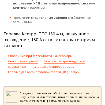
используем УПД
и
автоматизированную систему
контроля
расчетов!
Предложим
специальные условия
для бюджетных
организаций!
Горелка Kemppi TTC 130 4 м, воздушное
охлаждение, 130 А относится к категориям
каталога
Сварочные принадлежности и аксессуары
Сварочные горелки
Горелка для аргонодуговой
сварки (TIG)
TIG горелка с евроразъемом
Горелка для аргонодуговой сварки (TIG) Kemppi
Продавец оставляет за собой право передать товар с
несущественными отклонениями от описания, данного на
сайте. Уточняйте информацию у менеджера.