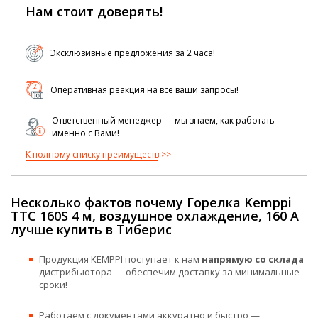
Нам стоит доверять!
Эксклюзивные предложения за 2 часа!
Оперативная реакция на все ваши запросы!
Ответственный менеджер — мы знаем, как работать
именно с Вами!
К полному списку преимуществ
Несколько фактов почему Горелка Kemppi
TTC 160S 4 м, воздушное охлаждение, 160 А
лучше купить в Тиберис
Продукция KEMPPI поступает к нам
напрямую со склада
дистрибьютора — обеспечим доставку за минимальные
сроки!
Работаем с документами аккуратно и быстро —