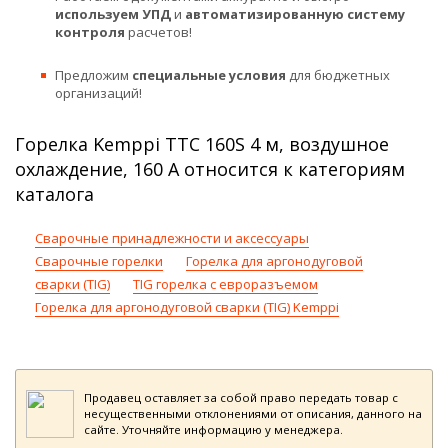
используем УПД
и
автоматизированную систему
контроля
расчетов!
Предложим
специальные условия
для бюджетных
организаций!
Горелка Kemppi TTC 160S 4 м, воздушное
охлаждение, 160 А относится к категориям
каталога
Сварочные принадлежности и аксессуары
Сварочные горелки
Горелка для аргонодуговой
сварки (TIG)
TIG горелка с евроразъемом
Горелка для аргонодуговой сварки (TIG) Kemppi
Продавец оставляет за собой право передать товар с
несущественными отклонениями от описания, данного на
сайте. Уточняйте информацию у менеджера.