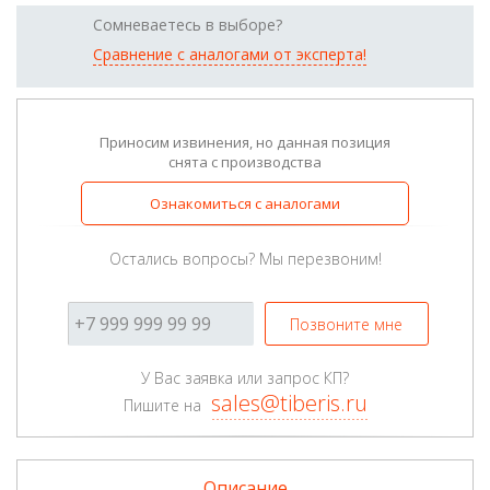
Сомневаетесь в выборе?
Сравнение с аналогами от эксперта!
Приносим извинения, но данная позиция
снята с производства
Ознакомиться с аналогами
Остались вопросы? Мы перезвоним!
Позвоните мне
У Вас заявка или запрос КП?
sales@tiberis.ru
Пишите на
Описание