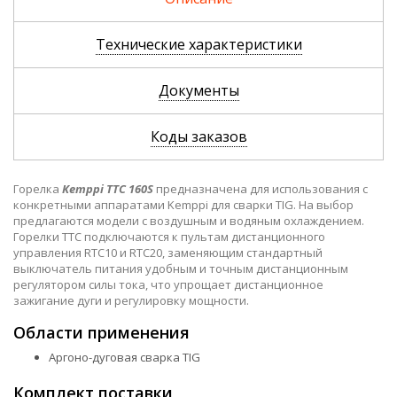
Технические характеристики
Документы
Коды заказов
Горелка
Kemppi TTC 160S
предназначена для использования с
конкретными аппаратами Kemppi для сварки TIG. На выбор
предлагаются модели с воздушным и водяным охлаждением.
Горелки TTC подключаются к пультам дистанционного
управления RTC10 и RTC20, заменяющим стандартный
выключатель питания удобным и точным дистанционным
регулятором силы тока, что упрощает дистанционное
зажигание дуги и регулировку мощности.
Области применения
Аргоно-дуговая сварка TIG
Комплект поставки