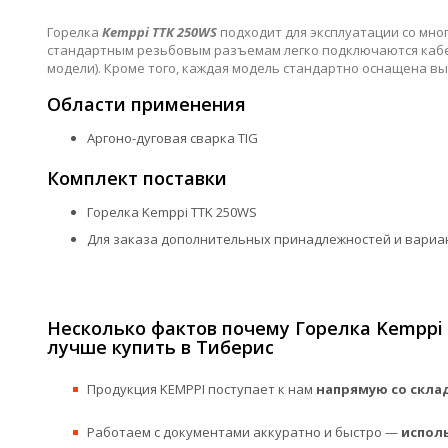
Горелка
Kemppi TTK 250WS
подходит для эксплуатации со мно
стандартным резьбовым разъемам легко подключаются кабель
модели). Кроме того, каждая модель стандартно оснащена в
Области применения
Аргоно-дуговая сварка TIG
Комплект поставки
Горелка Kemppi TTK 250WS
Для заказа дополнительных принадлежностей и вариа
Несколько фактов почему Горелка Kemppi 
лучше купить в Тиберис
Продукция KEMPPI поступает к нам
напрямую со скла
Работаем с документами аккуратно и быстро —
испол