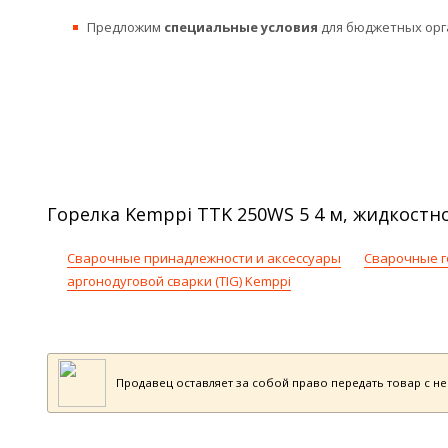
Предложим
специальные условия
для бюджетных орг
Горелка Kemppi TTK 250WS 5 4 м, жидкостно
Сварочные принадлежности и аксессуары
Сварочные г
аргонодуговой сварки (TIG) Kemppi
Продавец оставляет за собой право передать товар с н