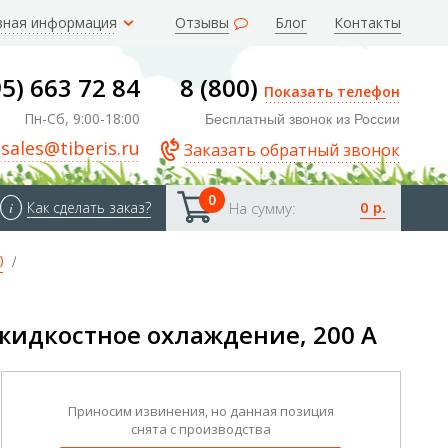
зная информация
Отзывы
Блог
Контакты
95) 663 72 84
8 (800)
Показать телефон
Пн-Сб, 9:00-18:00
Бесплатный звонок из России
sales@tiberis.ru
Заказать обратный звонок
0
0 р.
i
Как сделать заказ?
На сумму:
)
 жидкостное охлаждение, 200 А
Приносим извинения, но данная позиция
снята с производства