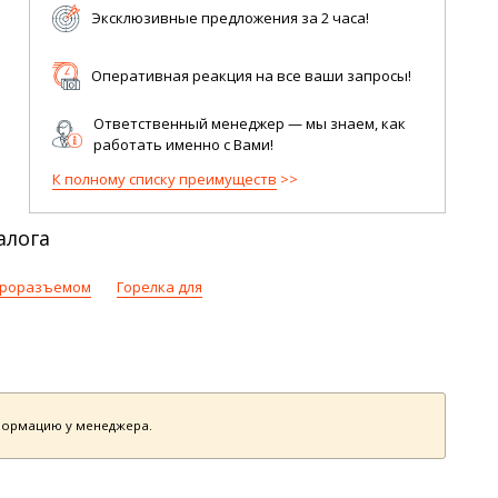
Эксклюзивные предложения за 2 часа!
Оперативная реакция на все ваши запросы!
Ответственный менеджер — мы знаем, как
работать именно с Вами!
К полному списку преимуществ
алога
евроразъемом
Горелка для
нформацию у менеджера.