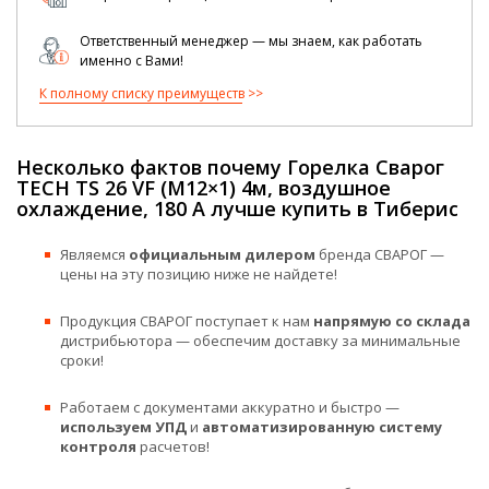
Ответственный менеджер — мы знаем, как работать
именно с Вами!
К полному списку преимуществ
Несколько фактов почему Горелка Сварог
TECH TS 26 VF (M12×1) 4м, воздушное
охлаждение, 180 А лучше купить в Тиберис
Являемся
официальным дилером
бренда СВАРОГ —
цены на эту позицию ниже не найдете!
Продукция СВАРОГ поступает к нам
напрямую со склада
дистрибьютора — обеспечим доставку за минимальные
сроки!
Работаем с документами аккуратно и быстро —
используем УПД
и
автоматизированную систему
контроля
расчетов!