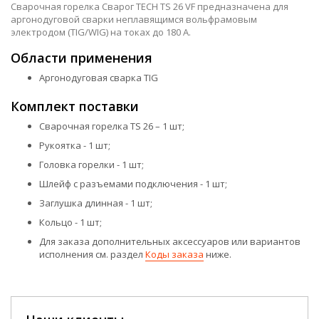
Сварочная горелка Сварог TECH TS 26 VF предназначена для
аргонодуговой сварки неплавящимся вольфрамовым
электродом (TIG/WIG) на токах до 180 А.
Области применения
Аргонодуговая сварка TIG
Комплект поставки
Сварочная горелка TS 26 – 1 шт;
Рукоятка - 1 шт;
Головка горелки - 1 шт;
Шлейф с разъемами подключения - 1 шт;
Заглушка длинная - 1 шт;
Кольцо - 1 шт;
Для заказа дополнительных аксессуаров или вариантов
исполнения см. раздел
Коды заказа
ниже.