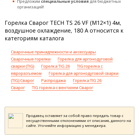
Предложим
специальные условия
для бюджетных
организаций!
Горелка Сварог TECH TS 26 VF (M12×1) 4м,
воздушное охлаждение, 180 А относится к
категориям каталога
Сварочные принадлежности и аксессуары
Сварочные горелки
Горелка для аргонодуговой
сварки (TIG)
Горелка TIG 26
TIG горелка с
евроразъемом
Горелка для аргонодуговой сварки
(TIG) Сварог
Распродажа
Горелка TIG 26
Сварог
TIG горелка с вентилем Сварог
Продавец оставляет за собой право передать товар с
несущественными отклонениями от описания, данного на
сайте. Уточняйте информацию у менеджера.