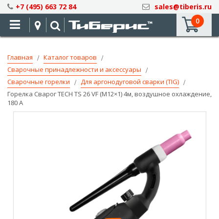
Skip
+7 (495) 663 72 84
sales@tiberis.ru
to
0
Content
Главная
Каталог товаров
Сварочные принадлежности и аксессуары
Сварочные горелки
Для аргонодуговой сварки (TIG)
Горелка Сварог TECH TS 26 VF (M12×1) 4м, воздушное охлаждение,
180 А