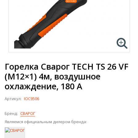
Горелка Сварог TECH TS 26 VF
(M12×1) 4м, воздушное
охлаждение, 180 А
Артикул:
IOC9506
Бренд:
СВАРОГ
Являемся официальным дилером бренда: