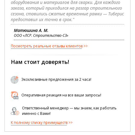
оборудования и материалов для сварки. Для каждого
заказа, который приходился на разгар строительного
сезона, ставились сжатые временные рамки — Тиберис
предоставил их точно в срок."
Матюшина А. М.
ООО «ЛСР. Строительство-СЗ»
Посмотреть реальные отзывы клиентов
Нам стоит доверять!
Эксклюзивные предложения за 2 часа!
Оперативная реакция на все ваши запросы!
Ответственный менеджер — мы знаем, как работать
именно с Вами!
К полному списку преимуществ