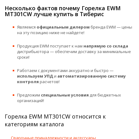
Несколько фактов почему Горелка EWM
MT301CW лучше купить в Тиберис
Являемся
официальным дилером
бренда EWM — цены
на эту позицию ниже не найдете!
Продукция EWM поступает к нам
напрямую со склада
дистрибьютора — обеспечим доставку за минимальные
сроки!
Работаем с документами аккуратно и быстро —
используем УПД
и
автоматизированную систему
контроля
расчетов!
Предложим
специальные условия
для бюджетных
организаций!
Горелка EWM MT301CW относится к
категориям каталога
Сварочные принадлежности и аксессуары