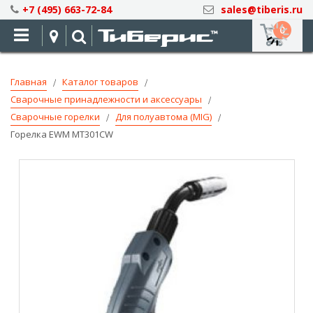
Skip
+7 (495) 663-72-84
sales@tiberis.ru
to
0
Content
Главная
Каталог товаров
Сварочные принадлежности и аксессуары
Сварочные горелки
Для полуавтома (MIG)
Горелка EWM MT301CW