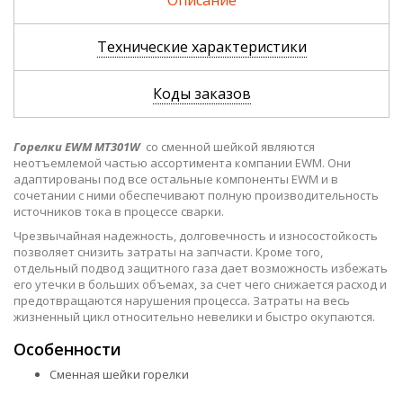
Описание
Технические характеристики
Коды заказов
Горелки EWM MT301W
со сменной шейкой являются
неотъемлемой частью ассортимента компании EWM. Они
адаптированы под все остальные компоненты EWM и в
сочетании с ними обеспечивают полную производительность
источников тока в процессе сварки.
Чрезвычайная надежность, долговечность и износостойкость
позволяет снизить затраты на запчасти. Кроме того,
отдельный подвод защитного газа дает возможность избежать
его утечки в больших объемах, за счет чего снижается расход и
предотвращаются нарушения процесса. Затраты на весь
жизненный цикл относительно невелики и быстро окупаются.
Особенности
Сменная шейки горелки