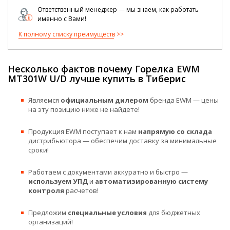
Ответственный менеджер — мы знаем, как работать
именно с Вами!
К полному списку преимуществ
Несколько фактов почему Горелка EWM
MT301W U/D лучше купить в Тиберис
Являемся
официальным дилером
бренда EWM — цены
на эту позицию ниже не найдете!
Продукция EWM поступает к нам
напрямую со склада
дистрибьютора — обеспечим доставку за минимальные
сроки!
Работаем с документами аккуратно и быстро —
используем УПД
и
автоматизированную систему
контроля
расчетов!
Предложим
специальные условия
для бюджетных
организаций!