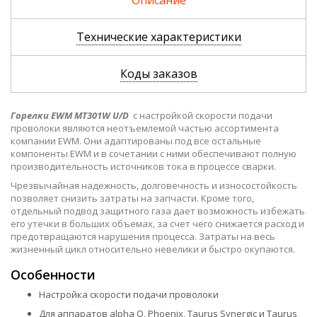
Описание
Технические характеристики
Коды заказов
Горелки EWM MT301W U/D
с настройкой скорости подачи
проволоки являются неотъемлемой частью ассортимента
компании EWM. Они адаптированы под все остальные
компоненты EWM и в сочетании с ними обеспечивают полную
производительность источников тока в процессе сварки.
Чрезвычайная надежность, долговечность и износостойкость
позволяет снизить затраты на запчасти. Кроме того,
отдельный подвод защитного газа дает возможность избежать
его утечки в больших объемах, за счет чего снижается расход и
предотвращаются нарушения процесса. Затраты на весь
жизненный цикл относительно невелики и быстро окупаются.
Особенности
Настройка скорости подачи проволоки
Для аппаратов alpha Q, Phoenix, Taurus Synergic и Taurus