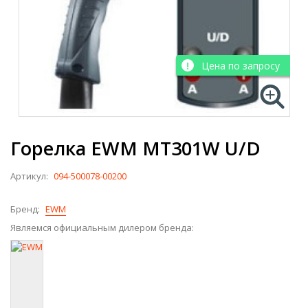
Цена по запросу
Горелка EWM MT301W U/D
Артикул:
094-500078-00200
Бренд:
EWM
Являемся официальным дилером бренда: