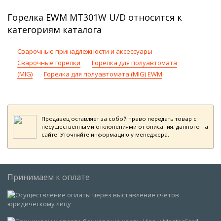
Горелка EWM MT301W U/D относится к
категориям каталога
Сварочные принадлежности и аксессуары
Сварочные горелки
Горелка для полуавтомата
(MIG)
Горелка для полуавтомата (MIG) EWM
Продавец оставляет за собой право передать товар с
несущественными отклонениями от описания, данного на
сайте. Уточняйте информацию у менеджера.
Принимаем к оплате