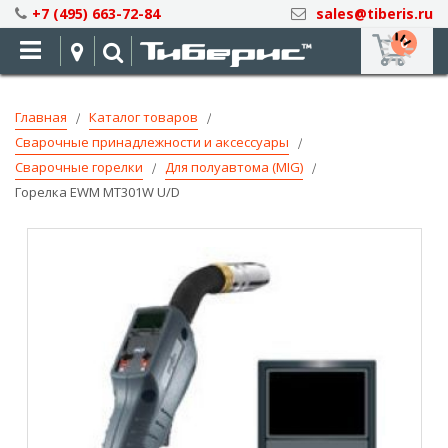
Skip
+7 (495) 663-72-84
sales@tiberis.ru
to
0
Content
Главная
Каталог товаров
Сварочные принадлежности и аксессуары
Сварочные горелки
Для полуавтома (MIG)
Горелка EWM MT301W U/D