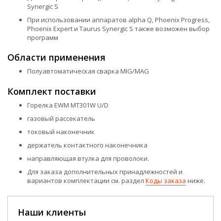
Synergic S
При использовании аппаратов alpha Q, Phoenix Progress,
Phoenix Expert и Taurus Synergic S также возможен выбор
программ
Области применения
Полуавтоматическая сварка MIG/MAG
Комплект поставки
Горелка EWM MT301W U/D
газовый рассекатель
токовый наконечник
держатель контактного наконечника
направляющая втулка для проволоки.
Для заказа дополнительных принадлежностей и
вариантов комплектации см. раздел
Коды заказа
ниже.
Наши клиенты