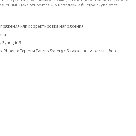
изненный цикл относительно невелики и быстро окупаются.
напряжения или корректировка напряжения
иба
 Synergic S
, Phoenix Expert и Taurus Synergic S также возможен выбор