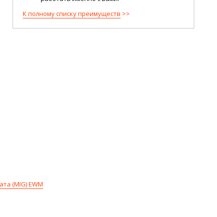
К полному списку преимуществ
ата (MIG) EWM