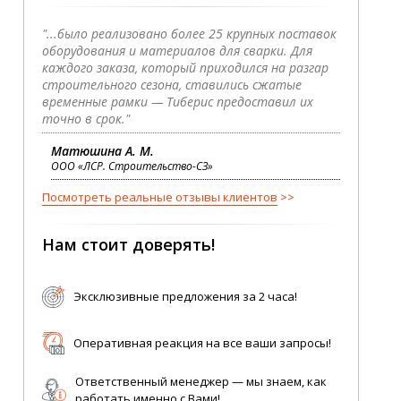
"...было реализовано более 25 крупных поставок
оборудования и материалов для сварки. Для
каждого заказа, который приходился на разгар
строительного сезона, ставились сжатые
временные рамки — Тиберис предоставил их
точно в срок."
Матюшина А. М.
ООО «ЛСР. Строительство-СЗ»
Посмотреть реальные отзывы клиентов
Нам стоит доверять!
Эксклюзивные предложения за 2 часа!
Оперативная реакция на все ваши запросы!
Ответственный менеджер — мы знаем, как
работать именно с Вами!