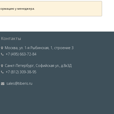
нформацию у менеджера.
Контакты
Москва
,
ул. 1-я Рыбинская, 1, строение 3
+7 (495) 663-72-84
Санкт-Петербург
,
Софийская ул., д.8к3Д
+7 (812) 309-38-95
sales@tiberis.ru