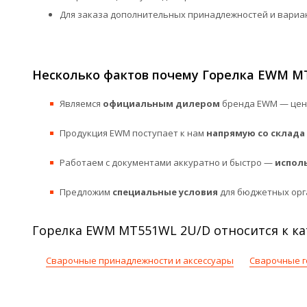
Для заказа дополнительных принадлежностей и вариа
Несколько фактов почему Горелка EWM MT
Являемся
официальным дилером
бренда EWM — цены
Продукция EWM поступает к нам
напрямую со склада
Работаем с документами аккуратно и быстро —
испол
Предложим
специальные условия
для бюджетных орг
Горелка EWM MT551WL 2U/D относится к ка
Сварочные принадлежности и аксессуары
Сварочные г