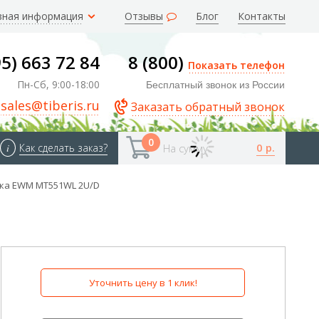
зная информация
Отзывы
Блог
Контакты
95) 663 72 84
8 (800)
Показать телефон
Пн-Сб, 9:00-18:00
Бесплатный звонок из России
sales@tiberis.ru
Заказать обратный звонок
0
0 р.
i
Как сделать заказ?
На сумму:
ка EWM MT551WL 2U/D
Уточнить цену в 1 клик!