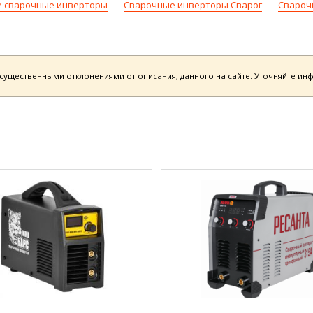
е сварочные инверторы
Сварочные инверторы Сварог
Свароч
есущественными отклонениями от описания, данного на сайте. Уточняйте и