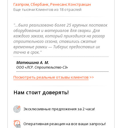
Газпром, Сбербанк, Ренесанс Констракшн
Еще тысячи Клиентов из 18 отраслей
"...было реализовано более 25 крупных поставок
оборудования и материалов для сварки. Для
каждого заказа, который приходился на разгар
строительного сезона, ставились сжатые
временные рамки — Тиберис предоставил их
точно в срок."
Матюшина А. М.
ООО «ЛСР. Строительство-СЗ»
Посмотреть реальные отзывы клиентов
Нам стоит доверять!
Эксклюзивные предложения за 2 часа!
Оперативная реакция на все ваши запросы!