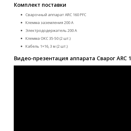
Комплект поставки
Сварочный аппарат ARC 160 PFC
Клемма заземления 200 А
Электрододержатель 200 А
Клемма ОКС 35-50 (2 шт.)
Кабель 1×16, 3 м (2 шт.)
Видео-презентация аппарата Сварог ARC 1