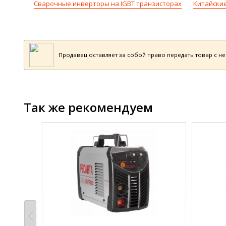
Сварочные инверторы на IGBT транзисторах
Китайски
Продавец оставляет за собой право передать товар с н
Так же рекомендуем