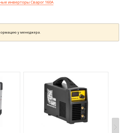
ные инверторы Сварог 160А
нформацию у менеджера.