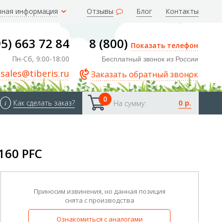
зная информация
Отзывы
Блог
Контакты
95) 663 72 84
8 (800)
Показать телефон
Пн-Сб, 9:00-18:00
Бесплатный звонок из России
sales@tiberis.ru
Заказать обратный звонок
0
0 р.
i
Как сделать заказ?
На сумму:
160 PFC
Приносим извинения, но данная позиция
снята с производства
Ознакомиться с аналогами