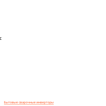
с
Бытовые сварочные инверторы