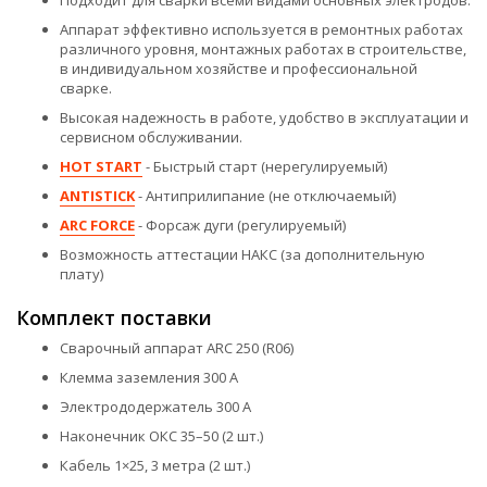
Аппарат эффективно используется в ремонтных работах
различного уровня, монтажных работах в строительстве,
в индивидуальном хозяйстве и профессиональной
сварке.
Высокая надежность в работе, удобство в эксплуатации и
сервисном обслуживании.
HOT START
- Быстрый старт (нерегулируемый)
ANTISTICK
- Антиприлипание (не отключаемый)
ARC FORCE
- Форсаж дуги (регулируемый)
Возможность аттестации НАКС (за дополнительную
плату)
Комплект поставки
Сварочный аппарат ARC 250 (R06)
Клемма заземления 300 А
Электрододержатель 300 А
Наконечник ОКС 35–50 (2 шт.)
Кабель 1×25, 3 метра (2 шт.)