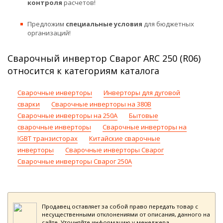
контроля
расчетов!
Предложим
специальные условия
для бюджетных
организаций!
Сварочный инвертор Сварог ARC 250 (R06)
относится к категориям каталога
Сварочные инверторы
Инверторы для дуговой
сварки
Сварочные инверторы на 380В
Сварочные инверторы на 250А
Бытовые
сварочные инверторы
Сварочные инверторы на
IGBT транзисторах
Китайские сварочные
инверторы
Сварочные инверторы Сварог
Сварочные инверторы Сварог 250А
Продавец оставляет за собой право передать товар с
несущественными отклонениями от описания, данного на
сайте. Уточняйте информацию у менеджера.