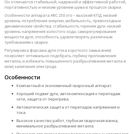
Он отличается стабильной, надежной и эффективной работой,
портативностью и низким уровнем шума в процессе сварки.
Особенности аппарата ARC 250 это – высокий КПД, низкий
уровень потребления энергии, мобильность, превосходные
динамические свойства, стабильность горения дуги, низкий
уровень напряжения холостого хода, саморегулирование
мощности дуги, способность удовлетворять различным
требованиям к сварке.
Регулировка форсажа дуги (тока короткого замыкания)
позволяет оптимально подобрать глубину проплавления
металла, и избежать повышенного разбрызгивания металла и
(или) залипания электрода.
Особенности
Компактный и экономичный сварочный аппарат.
Хороший поджиг дуги, автокомпенсация к перепадам
сети, защита от перегрева.
Автоматическая защита от перепадов напряжения и
тока.
Высокое качество работ, глубокая сварочная ванна,
минимальное разбрызгивание металла
Подходит для сварки всеми видами основных электродов.