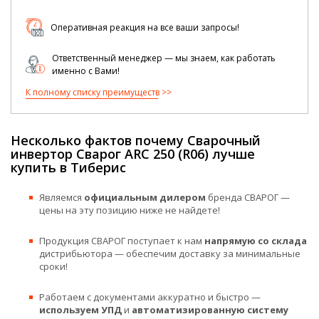
Оперативная реакция на все ваши запросы!
Ответственный менеджер — мы знаем, как работать
именно с Вами!
К полному списку преимуществ
Несколько фактов почему Сварочный
инвертор Сварог ARC 250 (R06) лучше
купить в Тиберис
Являемся
официальным дилером
бренда СВАРОГ —
цены на эту позицию ниже не найдете!
Продукция СВАРОГ поступает к нам
напрямую со склада
дистрибьютора — обеспечим доставку за минимальные
сроки!
Работаем с документами аккуратно и быстро —
используем УПД
и
автоматизированную систему