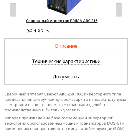
Сварочный инвертор BRIMA ARC 315
Сва
26 132 р.
39
Описание
Технические характеристики
Документы
Сварочный аппарат
Сварог ARC 250
(R06) инверторного типа
предназначен для ручной дуговой сварки и наплавки штучным
электродом на постоянном токе стальных изделий в
производственных и бытовых условиях.
Аппарат произведен на базе современной инверторной
технологии c использованием мощных транзисторов MOSFET и
применению принципа широтно-импульсной модуляции (PWM).