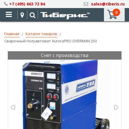
Skip
+7 (495) 663 72 84
sales@tiberis.ru
to
0
Content
Главная
Каталог товаров
Сварочный полуавтомат AuroraPRO OVERMAN 250
Снят с производства