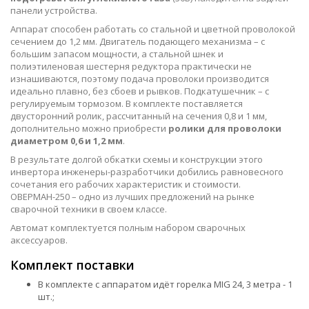
панели устройства.
Аппарат способен работать со стальной и цветной проволокой
сечением до 1,2 мм. Двигатель подающего механизма – с
большим запасом мощности, а стальной шнек и
полиэтиленовая шестерня редуктора практически не
изнашиваются, поэтому подача проволоки производится
идеально плавно, без сбоев и рывков. Подкатушечник – с
регулируемым тормозом. В комплекте поставляется
двусторонний ролик, рассчитанный на сечения 0,8 и 1 мм,
дополнительно можно приобрести
ролики для проволоки
диаметром 0,6 и 1,2 мм
.
В результате долгой обкатки схемы и конструкции этого
инвертора инженеры-разработчики добились равновесного
сочетания его рабочих характеристик и стоимости.
ОВЕРМАН-250 – одно из лучших предложений на рынке
сварочной техники в своем классе.
Автомат комплектуется полным набором сварочных
аксессуаров.
Комплект поставки
В комплекте с аппаратом идёт горелка MIG 24, 3 метра - 1
шт.;