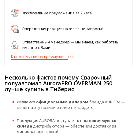
Эксклюзивные предложения за 2 часа!
Оперативная реакция на все ваши запросы!
Ответственный менеджер — мы знаем, как работать
именно с Вами!
К полному списку преимуществ
Несколько фактов почему Сварочный
полуавтомат AuroraPRO OVERMAN 250
лучше купить в Тиберис
Являемся
официальным дилером
бренда AURORA —
цены на эту позицию ниже не найдете!
Продукция AURORA поступает к нам
напрямую со
склада
дистрибьютора — обеспечим доставку за
минимальные сроки!