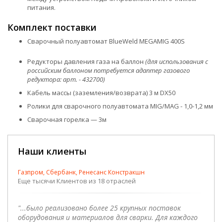
питания.
Комплект поставки
Сварочный полуавтомат BlueWeld MEGAMIG 400S
Редукторы давления газа на баллон
(для использования с
российским баллоном потребуется адаптер газового
редуктора: арт. - 432700)
Кабель массы (заземления/возврата) 3 м DX50
Ролики для сварочного полуавтомата MIG/MAG - 1,0-1,2 мм
Сварочная горелка — 3м
Наши клиенты
Газпром, Сбербанк, Ренесанс Констракшн
Еще тысячи Клиентов из 18 отраслей
"...было реализовано более 25 крупных поставок
оборудования и материалов для сварки. Для каждого