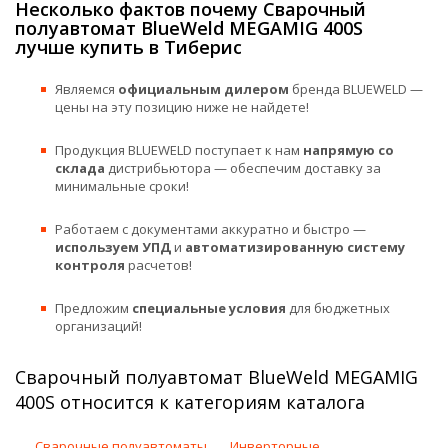
Несколько фактов почему Сварочный
полуавтомат BlueWeld MEGAMIG 400S
лучше купить в Тиберис
Являемся
официальным дилером
бренда BLUEWELD —
цены на эту позицию ниже не найдете!
Продукция BLUEWELD поступает к нам
напрямую со
склада
дистрибьютора — обеспечим доставку за
минимальные сроки!
Работаем с документами аккуратно и быстро —
используем УПД
и
автоматизированную систему
контроля
расчетов!
Предложим
специальные условия
для бюджетных
организаций!
Сварочный полуавтомат BlueWeld MEGAMIG
400S относится к категориям каталога
Сварочные полуавтоматы
Инверторные