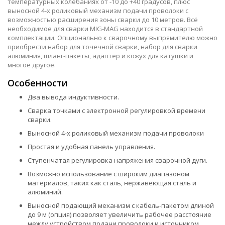
температурных колебаниях от -10 до +40 градусов, плюс
выносной 4-х роликовый механизм подачи проволоки с
возможностью расширения зоны сварки до 10 метров. Всё
необходимое для сварки MIG-MAG находится в стандартной
комплектации. Опционально к сварочному выпрямителю можно
приобрести набор для точечной сварки, набор для сварки
алюминия, шланг-пакеты, адаптер и кожух для катушки и
многое другое.
Особенности
Два вывода индуктивности.
Сварка точками с электронной регулировкой времени
сварки.
Выносной 4-х роликовый механизм подачи проволоки
Простая и удобная панель управления.
Ступенчатая регулировка напряжения сварочной дуги.
Возможно использование с широким диапазоном
материалов, таких как сталь, нержавеющая сталь и
алюминий.
Выносной подающий механизм с кабель-пакетом длиной
до 9 м (опция) позволяет увеличить рабочее расстояние
между устройством подачи проволоки и источником