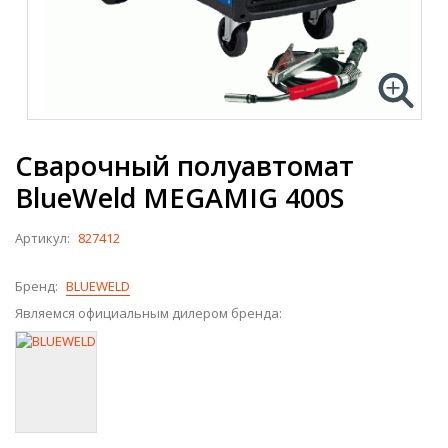
Сварочный полуавтомат
BlueWeld MEGAMIG 400S
Артикул:
827412
Бренд:
BLUEWELD
Являемся официальным дилером бренда: