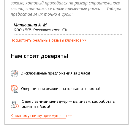
заказа, который приходился на разгар строительного
сезона, ставились сжатые временные рамки — Тиберис
предоставил их точно в срок."
Матюшина А. М.
ООО «ЛСР. Строительство-СЗ»
Посмотреть реальные отзывы клиентов
Нам стоит доверять!
Эксклюзивные предложения за 2 часа!
Оперативная реакция на все ваши запросы!
Ответственный менеджер — мы знаем, как работать
именно с Вами!
К полному списку преимуществ