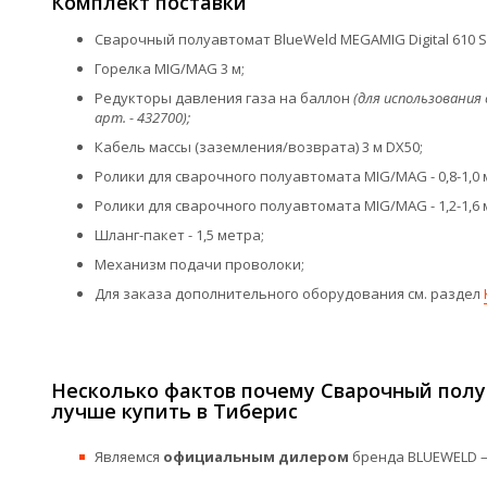
Комплект поставки
Сварочный полуавтомат BlueWeld MEGAMIG Digital 610 Sy
Горелка MIG/MAG 3 м;
Редукторы давления газа на баллон
(для использования
арт. - 432700);
Кабель массы (заземления/возврата) 3 м DX50;
Ролики для сварочного полуавтомата MIG/MAG - 0,8-1,0 
Ролики для сварочного полуавтомата MIG/MAG - 1,2-1,6 
Шланг-пакет - 1,5 метра;
Механизм подачи проволоки;
Для заказа дополнительного оборудования см. раздел
Несколько фактов почему Сварочный полуа
лучше купить в Тиберис
Являемся
официальным дилером
бренда BLUEWELD —