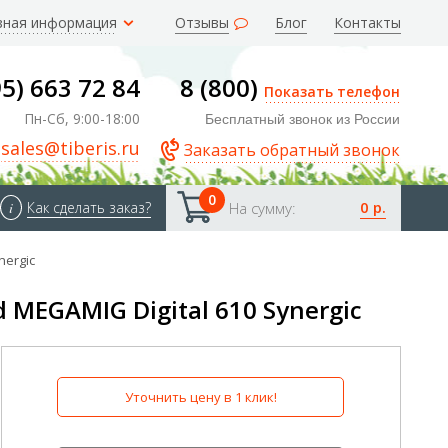
зная информация
Отзывы
Блог
Контакты
95) 663 72 84
8 (800)
Показать телефон
Пн-Сб, 9:00-18:00
Бесплатный звонок из России
sales@tiberis.ru
Заказать обратный звонок
0
0 р.
i
Как сделать заказ?
На сумму:
nergic
MEGAMIG Digital 610 Synergic
Уточнить цену в 1 клик!