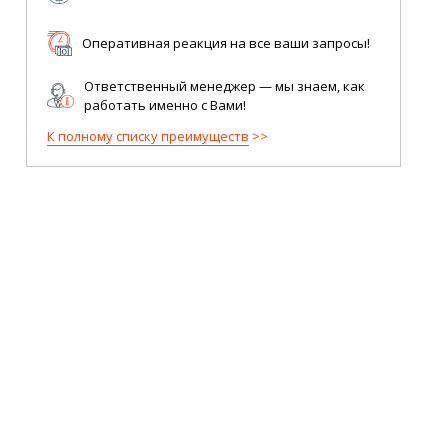
Оперативная реакция на все ваши запросы!
Ответственный менеджер — мы знаем, как
работать именно с Вами!
К полному списку преимуществ