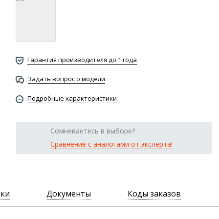
Гарантия производителя до 1 года
Задать вопрос о модели
Подробные характеристики
Сомневаетесь в выборе?
Сравнение с аналогами от эксперта!
ики
Документы
Коды заказов