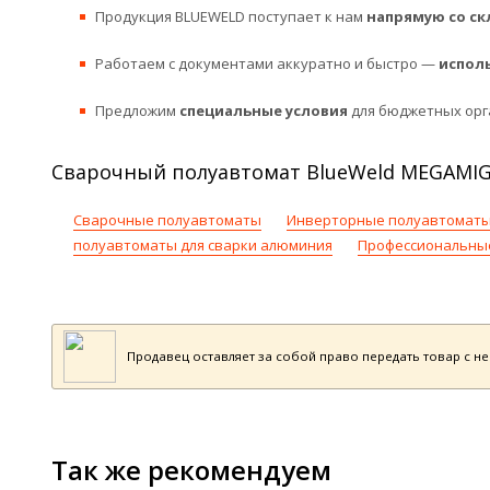
Продукция BLUEWELD поступает к нам
напрямую со ск
Работаем с документами аккуратно и быстро —
испол
Предложим
специальные условия
для бюджетных орг
Сварочный полуавтомат BlueWeld MEGAMIG Di
Сварочные полуавтоматы
Инверторные полуавтоматы
полуавтоматы для сварки алюминия
Профессиональны
Продавец оставляет за собой право передать товар с н
Так же рекомендуем