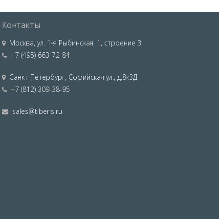
Контакты
Москва
,
ул. 1-я Рыбинская, 1, строение 3
+7 (495) 663-72-84
Санкт-Петербург
,
Софийская ул., д.8к3Д
+7 (812) 309-38-95
sales@tiberis.ru