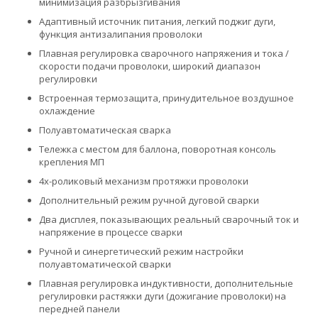
минимизация разбрызгивания
Адаптивный источник питания, легкий поджиг дуги,
функция антизалипания проволоки
Плавная регулировка сварочного напряжения и тока /
скорости подачи проволоки, широкий диапазон
регулировки
Встроенная термозащита, принудительное воздушное
охлаждение
Полуавтоматическая сварка
Тележка с местом для баллона, поворотная консоль
крепления МП
4х-роликовый механизм протяжки проволоки
Дополнительный режим ручной дуговой сварки
Два дисплея, показывающих реальный сварочный ток и
напряжение в процессе сварки
Ручной и синергетический режим настройки
полуавтоматической сварки
Плавная регулировка индуктивности, дополнительные
регулировки растяжки дуги (дожигание проволоки) на
передней панели