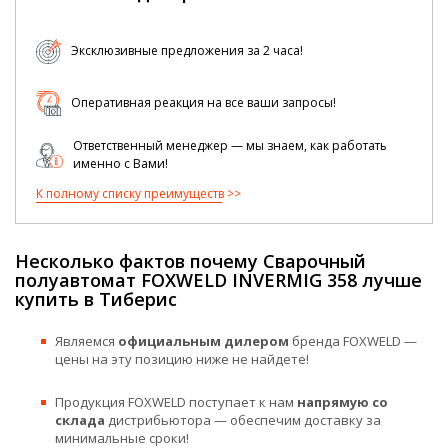
Эксклюзивные предложения за 2 часа!
Оперативная реакция на все ваши запросы!
Ответственный менеджер — мы знаем, как работать
именно с Вами!
К полному списку преимуществ
Несколько фактов почему Сварочный
полуавтомат FOXWELD INVERMIG 358 лучше
купить в Тиберис
Являемся
официальным дилером
бренда FOXWELD —
цены на эту позицию ниже не найдете!
Продукция FOXWELD поступает к нам
напрямую со
склада
дистрибьютора — обеспечим доставку за
минимальные сроки!