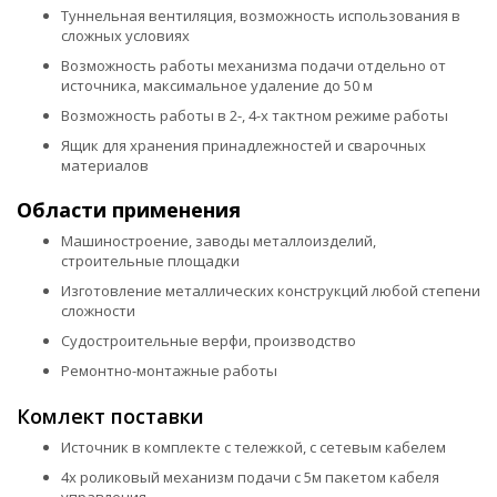
Туннельная вентиляция, возможность использования в
сложных условиях
Возможность работы механизма подачи отдельно от
источника, максимальное удаление до 50 м
Возможность работы в 2-, 4-х тактном режиме работы
Ящик для хранения принадлежностей и сварочных
материалов
Области применения
Машиностроение, заводы металлоизделий,
строительные площадки
Изготовление металлических конструкций любой степени
сложности
Судостроительные верфи, производство
Ремонтно-монтажные работы
Комлект поставки
Источник в комплекте с тележкой, с сетевым кабелем
4х роликовый механизм подачи с 5м пакетом кабеля
управления