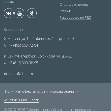
сетях
Ответы экспертов
Статьи
Руководство по РДС
Контакты
Москва
,
ул. 1-я Рыбинская, 1, строение 3
+7 (495) 663-72-84
Санкт-Петербург
,
Софийская ул., д.8к3Д
+7 (812) 309-38-95
sales@tiberis.ru
Публичная оферта,
условия использования и
конфиденциальности
© 2010-2026 Тиберис - первый интернет-гипермаркет