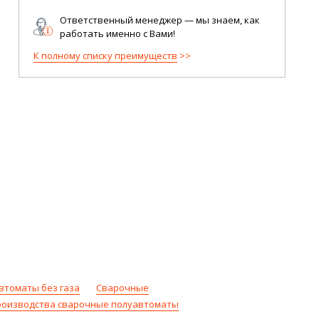
Ответственный менеджер — мы знаем, как
работать именно с Вами!
К полному списку преимуществ
втоматы без газа
Сварочные
роизводства сварочные полуавтоматы