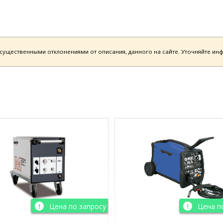
есущественными отклонениями от описания, данного на сайте. Уточняйте и
Цена по запросу
Цена п