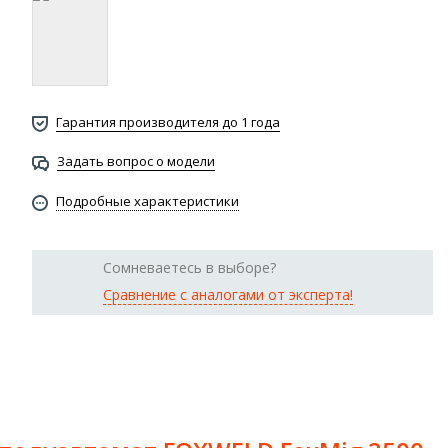
Гарантия производителя до 1 года
Задать вопрос о модели
Подробные характеристики
Сомневаетесь в выборе?
Сравнение с аналогами от эксперта!