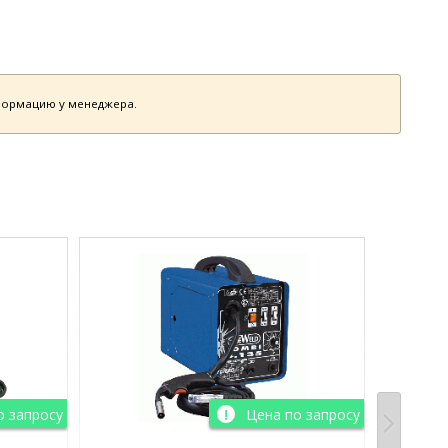
нформацию у менеджера.
о запросу
Цена по запросу