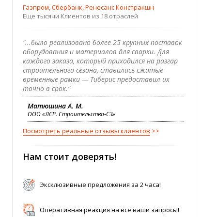
Газпром, Сбербанк, Ренесанс Констракшн
Еще тысячи Клиентов из 18 отраслей
"...было реализовано более 25 крупных поставок
оборудования и материалов для сварки. Для
каждого заказа, который приходился на разгар
строительного сезона, ставились сжатые
временные рамки — Тиберис предоставил их
точно в срок."
Матюшина А. М.
ООО «ЛСР. Строительство-СЗ»
Посмотреть реальные отзывы клиентов
Нам стоит доверять!
Эксклюзивные предложения за 2 часа!
Оперативная реакция на все ваши запросы!