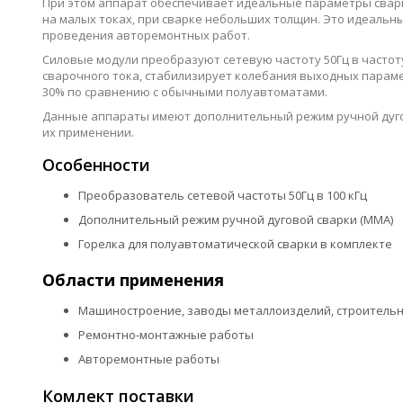
При этом аппарат обеспечивает идеальные параметры свар
на малых токах, при сварке небольших толщин. Это идеальны
проведения авторемонтных работ.
Силовые модули преобразуют сетевую частоту 50Гц в частоту
сварочного тока, стабилизирует колебания выходных парам
30% по сравнению с обычными полуавтоматами.
Данные аппараты имеют дополнительный режим ручной дугов
их применении.
Особенности
Преобразователь сетевой частоты 50Гц в 100 кГц
Дополнительный режим ручной дуговой сварки (MMA)
Горелка для полуавтоматической сварки в комплекте
Области применения
Машиностроение, заводы металлоизделий, строитель
Ремонтно-монтажные работы
Авторемонтные работы
Комлект поставки