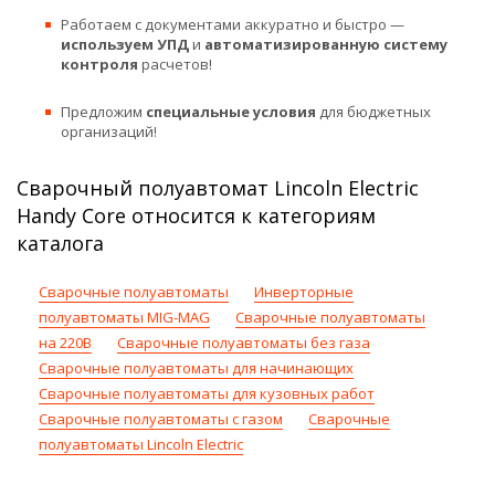
Работаем с документами аккуратно и быстро —
используем УПД
и
автоматизированную систему
контроля
расчетов!
Предложим
специальные условия
для бюджетных
организаций!
Сварочный полуавтомат Lincoln Electric
Handy Core относится к категориям
каталога
Сварочные полуавтоматы
Инверторные
полуавтоматы MIG-MAG
Сварочные полуавтоматы
на 220В
Сварочные полуавтоматы без газа
Сварочные полуавтоматы для начинающих
Сварочные полуавтоматы для кузовных работ
Сварочные полуавтоматы с газом
Сварочные
полуавтоматы Lincoln Electric