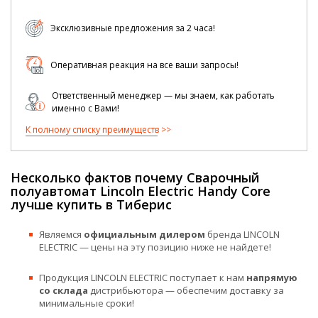
Эксклюзивные предложения за 2 часа!
Оперативная реакция на все ваши запросы!
Ответственный менеджер — мы знаем, как работать
именно с Вами!
К полному списку преимуществ
Несколько фактов почему Сварочный
полуавтомат Lincoln Electric Handy Core
лучше купить в Тиберис
Являемся
официальным дилером
бренда LINCOLN
ELECTRIC — цены на эту позицию ниже не найдете!
Продукция LINCOLN ELECTRIC поступает к нам
напрямую
со склада
дистрибьютора — обеспечим доставку за
минимальные сроки!