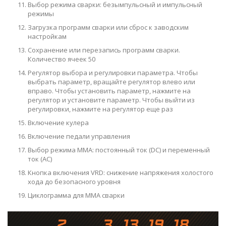
Выбор режима сварки: безымпульсный и импульсный
режимы
Загрузка программ сварки или сброс к заводским
настройкам
Сохранение или перезапись программ сварки.
Количество ячеек 50
Регулятор выбора и регулировки параметра. Чтобы
выбрать параметр, вращайте регулятор влево или
вправо. Чтобы установить параметр, нажмите на
регулятор и установите параметр. Чтобы выйти из
регулировки, нажмите на регулятор еще раз
Включение кулера
Включение педали управления
Выбор режима ММА: постоянный ток (DC) и переменный
ток (AC)
Кнопка включения VRD: снижение напряжения холостого
хода до безопасного уровня
Циклограмма для ММА сварки