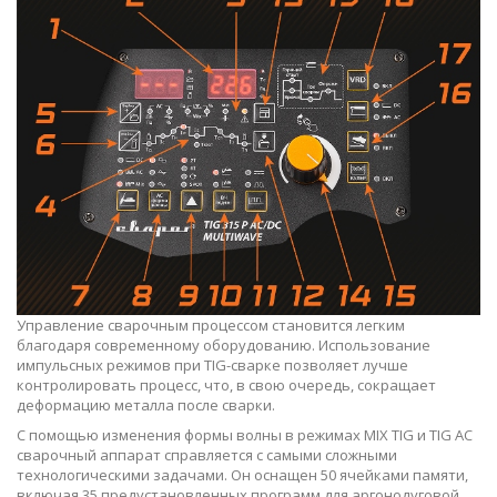
Управление сварочным процессом становится легким
благодаря современному оборудованию. Использование
импульсных режимов при TIG-сварке позволяет лучше
контролировать процесс, что, в свою очередь, сокращает
деформацию металла после сварки.
С помощью изменения формы волны в режимах MIX TIG и TIG AC
сварочный аппарат справляется с самыми сложными
технологическими задачами. Он оснащен 50 ячейками памяти,
включая 35 предустановленных программ для аргонодуговой