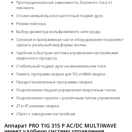
Пропорциональная зависимость базового тока от
пикового.
Отключаемый высокочастотный поджиг дуги.
Режим повтора.
Выбор диаметра вольфрамового электрода.
Силовая и программная части оборудования позволяют
сделать реальный вид формы волны.
Удобная и быстрая система управления настройками
сварочного процесса.
Стабильный поджиг дуги на минимальном токе.
Память программ сварки для TIG и MMA сварки .
Предустановленные программы сварки.
Подключение педали управления сварочным током.
Подключение горелок с различным типом управления.
2Т и 4Т режимы сварки.
Сброс к заводским настройкам.
Аппарат PRO TIG 315 P AC/DC MULTIWAVE
имеет удобную систему управления