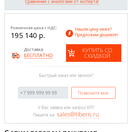
Сравнение с аналогами от эксперта!
Розничная цена с НДС:
Нашли цену ниже? 
195 140 р.
Предложим дешевле!
КУПИТЬ СО
Доставка:
СКИДКОЙ
БЕСПЛАТНО
Быстрый заказ или звонок?
Позвоните мне
У Вас заявка или запрос КП?
sales@tiberis.ru
Пишите на