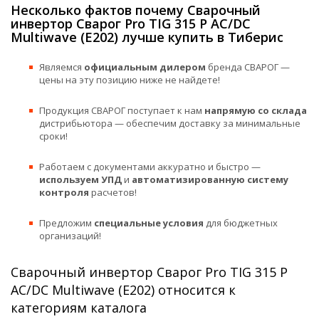
Несколько фактов почему Сварочный
инвертор Сварог Pro TIG 315 P AC/DC
Multiwave (E202) лучше купить в Тиберис
Являемся
официальным дилером
бренда СВАРОГ —
цены на эту позицию ниже не найдете!
Продукция СВАРОГ поступает к нам
напрямую со склада
дистрибьютора — обеспечим доставку за минимальные
сроки!
Работаем с документами аккуратно и быстро —
используем УПД
и
автоматизированную систему
контроля
расчетов!
Предложим
специальные условия
для бюджетных
организаций!
Сварочный инвертор Сварог Pro TIG 315 P
AC/DC Multiwave (E202) относится к
категориям каталога