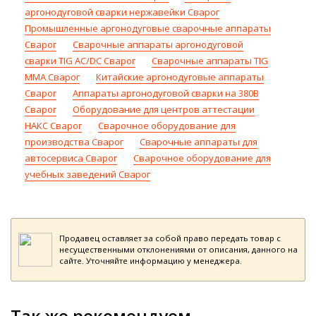
аргонодуговой сварки нержавейки Сварог
Промышленные аргонодуговые сварочные аппараты
Сварог
Сварочные аппараты аргонодуговой
сварки TIG AC/DC Сварог
Cварочные аппараты TIG
MMA Сварог
Китайские аргонодуговые аппараты
Сварог
Аппараты аргонодуговой сварки на 380В
Сварог
Оборудование для центров аттестации
НАКС Сварог
Сварочное оборудование для
производства Сварог
Сварочные аппараты для
автосервиса Сварог
Сварочное оборудование для
учебных заведений Сварог
Продавец оставляет за собой право передать товар с
несущественными отклонениями от описания, данного на
сайте. Уточняйте информацию у менеджера.
Так же рекомендуем