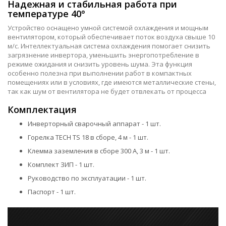
Надежная и стабильная работа при
температуре 40°
Устройство оснащено умной системой охлаждения и мощным
вентилятором, который обеспечивает поток воздуха свыше 10
м/с. Интеллектуальная система охлаждения помогает снизить
загрязнение инвертора, уменьшить энергопотребление в
режиме ожидания и снизить уровень шума. Эта функция
особенно полезна при выполнении работ в компактных
помещениях или в условиях, где имеются металлические стены,
так как шум от вентилятора не будет отвлекать от процесса
Комплектация
Инверторный сварочный аппарат - 1 шт.
Горелка TECH TS 18 в сборе, 4 м - 1 шт.
Клемма заземления в сборе 300 А, 3 м - 1 шт.
Комплект ЗИП - 1 шт.
Руководство по эксплуатации - 1 шт.
Паспорт - 1 шт.