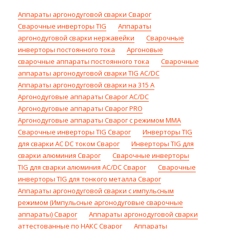
Аппараты аргонодуговой сварки Сварог
Сварочные инверторы TIG
Аппараты
аргонодуговой сварки нержавейки
Сварочные
инверторы постоянного тока
Аргоновые
сварочные аппараты постоянного тока
Сварочные
аппараты аргонодуговой сварки TIG AC/DC
Аппараты аргонодуговой сварки на 315 А
Аргонодуговые аппараты Сварог AC/DC
Аргонодуговые аппараты Сварог PRO
Аргонодуговые аппараты Сварог с режимом ММА
Сварочные инверторы TIG Сварог
Инверторы TIG
для сварки AC DC током Сварог
Инверторы TIG для
сварки алюминия Сварог
Сварочные инверторы
TIG для сварки алюминия AC/DC Сварог
Сварочные
инверторы TIG для тонкого металла Сварог
Аппараты аргонодуговой сварки с импульсным
режимом (Импульсные аргонодуговые сварочные
аппараты) Сварог
Аппараты аргонодуговой сварки
аттестованные по НАКС Сварог
Аппараты