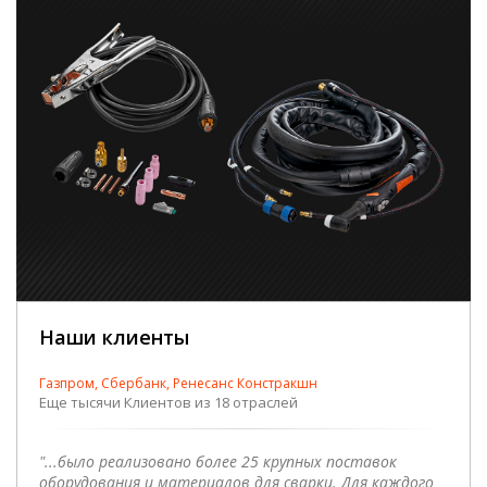
Наши клиенты
Газпром, Сбербанк, Ренесанс Констракшн
Еще тысячи Клиентов из 18 отраслей
"...было реализовано более 25 крупных поставок
оборудования и материалов для сварки. Для каждого