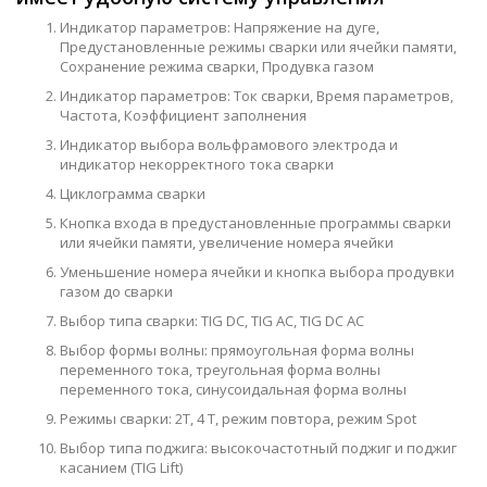
Индикатор параметров: Напряжение на дуге,
Предустановленные режимы сварки или ячейки памяти,
Сохранение режима сварки, Продувка газом
Индикатор параметров: Ток сварки, Время параметров,
Частота, Коэффициент заполнения
Индикатор выбора вольфрамового электрода и
индикатор некорректного тока сварки
Циклограмма сварки
Кнопка входа в предустановленные программы сварки
или ячейки памяти, увеличение номера ячейки
Уменьшение номера ячейки и кнопка выбора продувки
газом до сварки
Выбор типа сварки: TIG DC, TIG АC, TIG DC AC
Выбор формы волны: прямоугольная форма волны
переменного тока, треугольная форма волны
переменного тока, синусоидальная форма волны
Режимы сварки: 2T, 4 Т, режим повтора, режим Spot
Выбор типа поджига: высокочастотный поджиг и поджиг
касанием (TIG Lift)