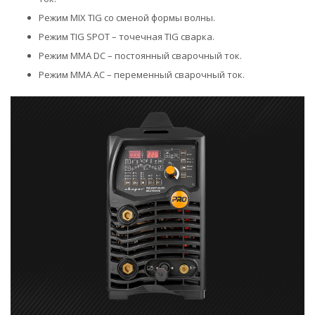
Режим MIX TIG со сменой формы волны.
Режим TIG SPOT – точечная TIG сварка.
Режим MMA DC – постоянный сварочный ток.
Режим MMA AC – переменный сварочный ток.